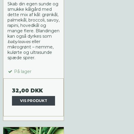
Skab din egen sunde og
smukke kålgård med
dette mix af kål: grønkål,
palmekål, broccoli, savoy,
rapini, hovedkål og
mange flere. Blandingen
kan også dyrkes som
babyleaves
eller
mikrogrønt – nemme,
kulørte og ultrasunde
spæde spirer.
På lager
32,00 DKK
VIS PRODUKT