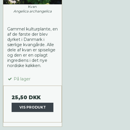
Kvan
Angelica archangelica
Gammel kulturplante, en
af de første der blev
dyrket i Danmark i
særlige kvangårde. Alle
dele af kvan er spiselige
og den er en oplagt
ingrediens i det nye
nordiske køkken.
På lager
25,50 DKK
VIS PRODUKT