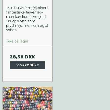
Multikulørte majskolber i
fantastiske farvemix –
man kan kun blive glad!
Bruges ofte som
prydmajs, men kan også
spises.
Ikke på lager
28,50 DKK
VIS PRODUKT