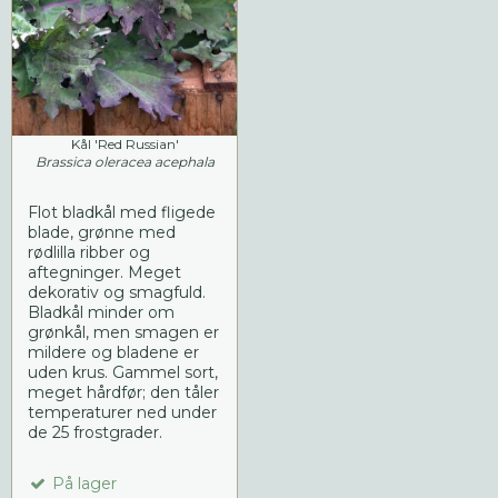
Kål 'Red Russian'
Brassica oleracea acephala
Flot bladkål med fligede
blade, grønne med
rødlilla ribber og
aftegninger. Meget
dekorativ og smagfuld.
Bladkål minder om
grønkål, men smagen er
mildere og bladene er
uden krus. Gammel sort,
meget hårdfør; den tåler
temperaturer ned under
de 25 frostgrader.
På lager