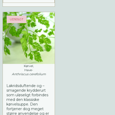
UDSOLGT
Kørvel,
Have-
Anthriscus cerefolium
Lakridsduftende og –
smagende krydderurt
som uløseligt forbindes
med den klassiske
kørvelsuppe. Den
fortjener dog meget
større anvendelse og er