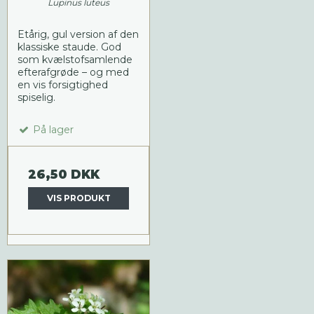
Lupinus luteus
Etårig, gul version af den
klassiske staude. God
som kvælstofsamlende
efterafgrøde – og med
en vis forsigtighed
spiselig.
På lager
26,50 DKK
VIS PRODUKT