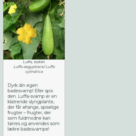
Luffa, loofah
Luffa aegyptiaca/ Luffa
cylindrica
Dyrk din egen
badesvamp! Eller spis
den. Luffa-svamp er en
klatrende slyngplante,
der får aflange, spiselige
frugter – frugter, der
som fuldmodne kan
tørres og anvendes som
lækre badesvampe!