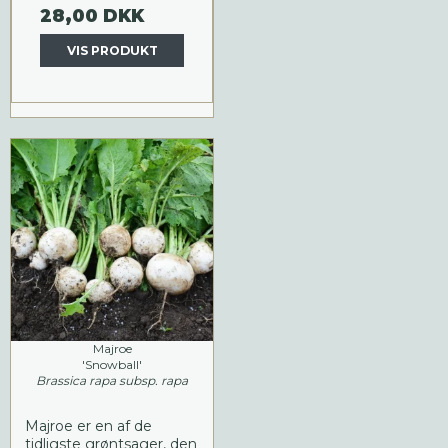
28,00 DKK
VIS PRODUKT
Majroe
'Snowball'
Brassica rapa subsp. rapa
Majroe er en af de
tidligste grøntsager, den