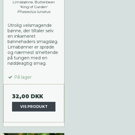
Limabønne, Butterbean
'King of Garden'
Phaseolus lunatus
Utrolig velsmagende
bønne, der tiltaler selv
en inkarneret
bønnehaders smagsløg.
Limabønner er sprøde
og nærmest smeltende
på tungen med en
nøddeagtig smag.
På lager
32,00 DKK
VIS PRODUKT