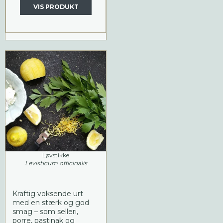
VIS PRODUKT
Løvstikke
Levisticum officinalis
Kraftig voksende urt
med en stærk og god
smag – som selleri,
porre, pastinak og