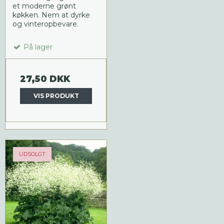
et moderne grønt
køkken. Nem at dyrke
og vinteropbevare.
På lager
27,50 DKK
VIS PRODUKT
UDSOLGT