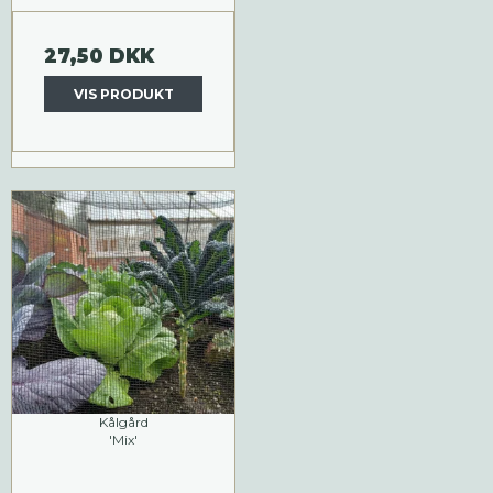
27,50 DKK
VIS PRODUKT
Kålgård
'Mix'