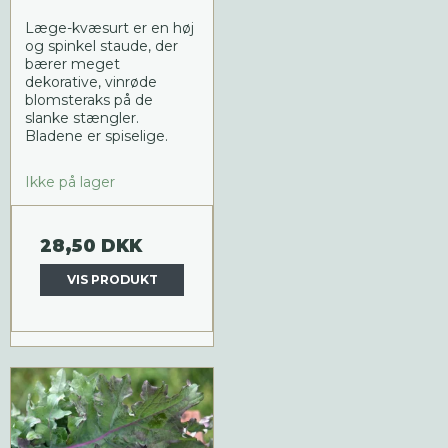
Læge-kvæsurt er en høj
og spinkel staude, der
bærer meget
dekorative, vinrøde
blomsteraks på de
slanke stængler.
Bladene er spiselige.
Ikke på lager
28,50 DKK
VIS PRODUKT