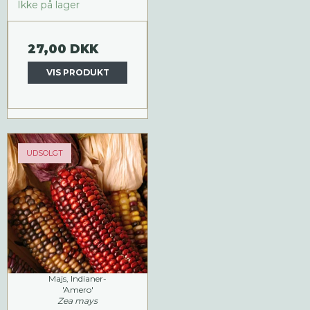
Ikke på lager
27,00 DKK
VIS PRODUKT
UDSOLGT
Majs, Indianer-
'Amero'
Zea mays