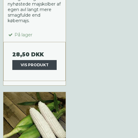
nyhøstede majskolber af
egen avl langt mere
smagfulde end
købemajs.
På lager
28,50 DKK
VIS PRODUKT