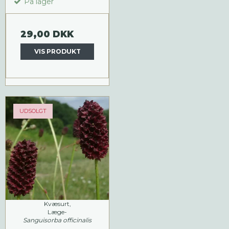
På lager
29,00 DKK
VIS PRODUKT
UDSOLGT
Kvæsurt,
Læge-
Sanguisorba officinalis