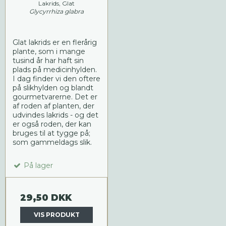
Lakrids, Glat
Glycyrrhiza glabra
Glat lakrids er en flerårig
plante, som i mange
tusind år har haft sin
plads på medicinhylden.
I dag finder vi den oftere
på slikhylden og blandt
gourmetvarerne. Det er
af roden af planten, der
udvindes lakrids - og det
er også roden, der kan
bruges til at tygge på;
som gammeldags slik.
På lager
29,50 DKK
VIS PRODUKT