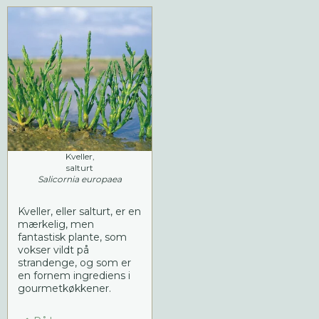
Kveller,
salturt
Salicornia europaea
Kveller, eller salturt, er en
mærkelig, men
fantastisk plante, som
vokser vildt på
strandenge, og som er
en fornem ingrediens i
gourmetkøkkener.