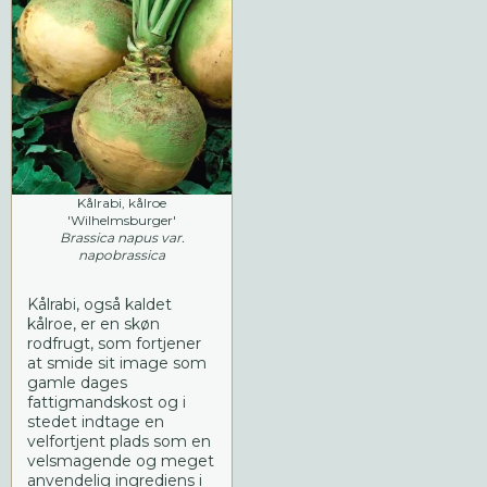
Kålrabi, kålroe
'Wilhelmsburger'
Brassica napus var.
napobrassica
Kålrabi, også kaldet
kålroe, er en skøn
rodfrugt, som fortjener
at smide sit image som
gamle dages
fattigmandskost og i
stedet indtage en
velfortjent plads som en
velsmagende og meget
anvendelig ingrediens i