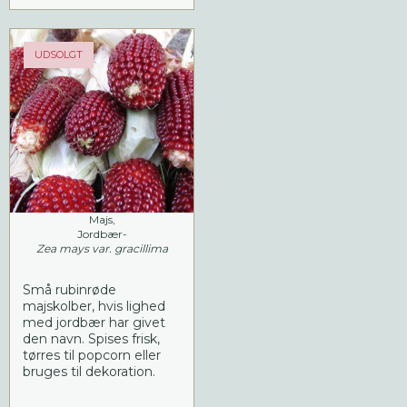
UDSOLGT
Majs,
Jordbær-
Zea mays var. gracillima
Små rubinrøde
majskolber, hvis lighed
med jordbær har givet
den navn. Spises frisk,
tørres til popcorn eller
bruges til dekoration.