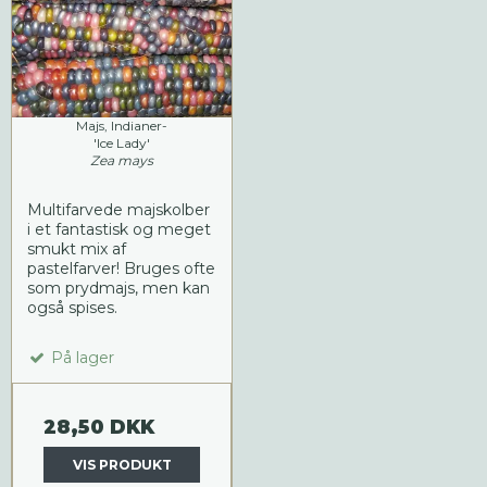
Majs, Indianer-
'Ice Lady'
Zea mays
Multifarvede majskolber
i et fantastisk og meget
smukt mix af
pastelfarver! Bruges ofte
som prydmajs, men kan
også spises.
På lager
28,50 DKK
VIS PRODUKT