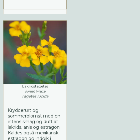
Lakridstagetes
'Sweet Mace'
Tagetes lucida
Krydderurt og
sommerblomst med en
intens smag og duft af
lakrids, anis og estragon.
Kaldes også mexikansk
estragon og indgik i