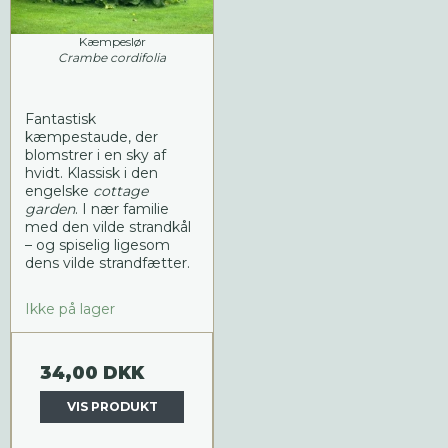
Kæmpeslør
Crambe cordifolia
Fantastisk
kæmpestaude, der
blomstrer i en sky af
hvidt. Klassisk i den
engelske
cottage
garden
. I nær familie
med den vilde strandkål
– og spiselig ligesom
dens vilde strandfætter.
Ikke på lager
34,00 DKK
VIS PRODUKT