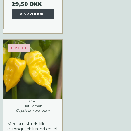
29,50 DKK
VIS PRODUKT
UDSOLGT
Chili
'Hot Lemon'
Capsicum annuum
Medium stærk, lille
citrongul chili med en let