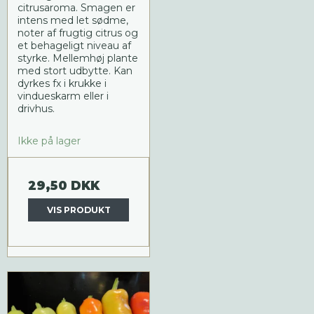
citrusaroma. Smagen er
intens med let sødme,
noter af frugtig citrus og
et behageligt niveau af
styrke. Mellemhøj plante
med stort udbytte. Kan
dyrkes fx i krukke i
vindueskarm eller i
drivhus.
Ikke på lager
29,50 DKK
VIS PRODUKT