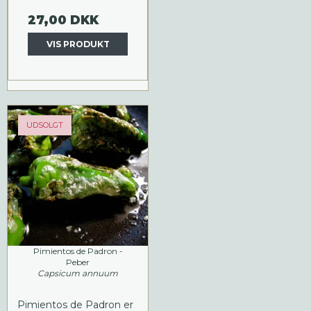
27,00 DKK
VIS PRODUKT
UDSOLGT
Pimientos de Padron -
Peber
Capsicum annuum
Pimientos de Padron er