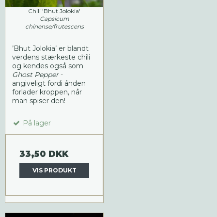
Chili 'Bhut Jolokia'
Capsicum
chinense/frutescens
’Bhut Jolokia’ er blandt
verdens stærkeste chili
og kendes også som
Ghost Pepper
-
angiveligt fordi ånden
forlader kroppen, når
man spiser den!
På lager
33,50 DKK
VIS PRODUKT