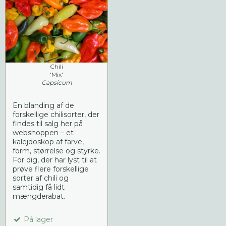
Chili
'Mix'
Capsicum
En blanding af de
forskellige chilisorter, der
findes til salg her på
webshoppen – et
kalejdoskop af farve,
form, størrelse og styrke.
For dig, der har lyst til at
prøve flere forskellige
sorter af chili og
samtidig få lidt
mængderabat.
På lager