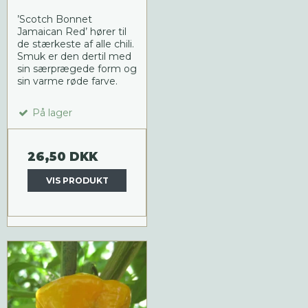
’Scotch Bonnet
Jamaican Red’ hører til
de stærkeste af alle chili.
Smuk er den dertil med
sin særprægede form og
sin varme røde farve.
På lager
26,50 DKK
VIS PRODUKT