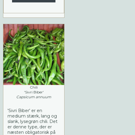
Chili
'Sivri Biber'
Capsicum annuum
'Sivri Biber' er en
medium stærk, lang og
slank, lysegrøn chili. Det
er denne type, der er
næsten obligatorisk på