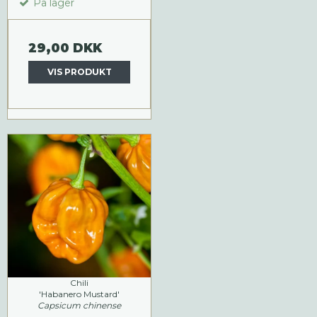
På lager
29,00 DKK
VIS PRODUKT
Chili
'Habanero Mustard'
Capsicum chinense