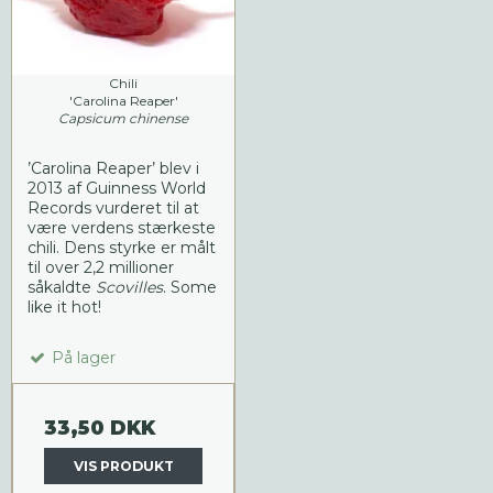
Chili
'Carolina Reaper'
Capsicum chinense
’Carolina Reaper’ blev i
2013 af Guinness World
Records vurderet til at
være verdens stærkeste
chili. Dens styrke er målt
til over 2,2 millioner
såkaldte
Scovilles
. Some
like it hot!
På lager
33,50 DKK
VIS PRODUKT