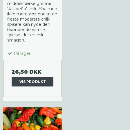
middelstærke grønne
'Jalapeño'-chili.
Hot
, men
ikke mere
hot
, end at de
fleste moderate chili-
spisere kan nyde den
brændende varme
følelse, der er chili-
smagen.
På lager
26,50 DKK
VIS PRODUKT