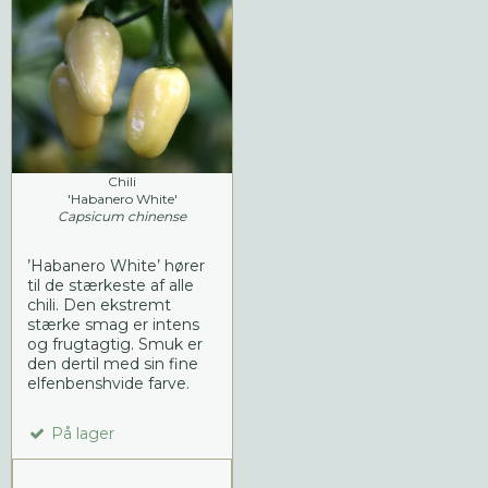
Chili
'Habanero White'
Capsicum chinense
’Habanero White’ hører
til de stærkeste af alle
chili. Den ekstremt
stærke smag er intens
og frugtagtig. Smuk er
den dertil med sin fine
elfenbenshvide farve.
På lager