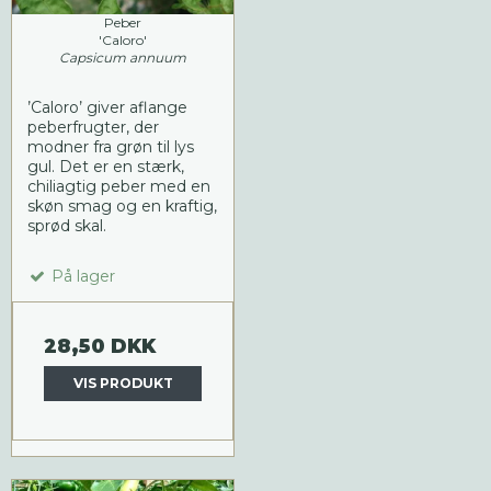
Peber
'Caloro'
Capsicum annuum
’Caloro’ giver aflange
peberfrugter, der
modner fra grøn til lys
gul. Det er en stærk,
chiliagtig peber med en
skøn smag og en kraftig,
sprød skal.
På lager
28,50 DKK
VIS PRODUKT