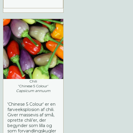
Chili
'Chinese 5 Colour'
Capsicum annuum
'Chinese 5 Colour' er en
farveeksplosion af chili.
Giver massevis af små,
oprette chili’er, der
begynder som lilla og
som forvandlingskugler