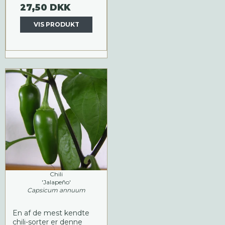
27,50 DKK
VIS PRODUKT
Chili
'Jalapeño'
Capsicum annuum
En af de mest kendte
chili-sorter er denne