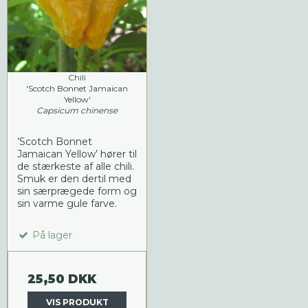
Chili
'Scotch Bonnet Jamaican
Yellow'
Capsicum chinense
’Scotch Bonnet
Jamaican Yellow’ hører til
de stærkeste af alle chili.
Smuk er den dertil med
sin særprægede form og
sin varme gule farve.
På lager
25,50 DKK
VIS PRODUKT