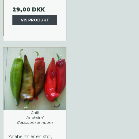
29,00 DKK
VIS PRODUKT
Chili
'Anaheim'
Capsicum annuum
’Anaheim’ er en stor,