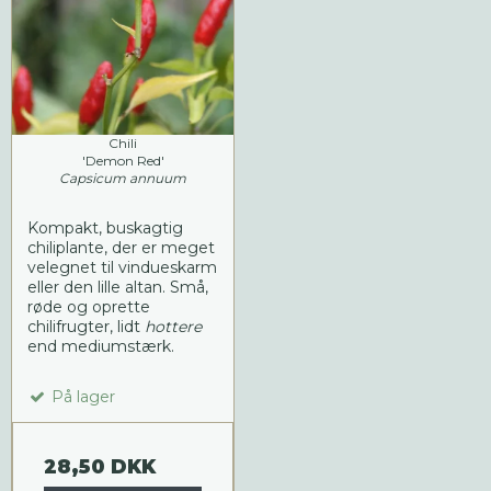
Chili
'Demon Red'
Capsicum annuum
Kompakt, buskagtig
chiliplante, der er meget
velegnet til vindueskarm
eller den lille altan. Små,
røde og oprette
chilifrugter, lidt
hottere
end mediumstærk.
På lager
28,50 DKK