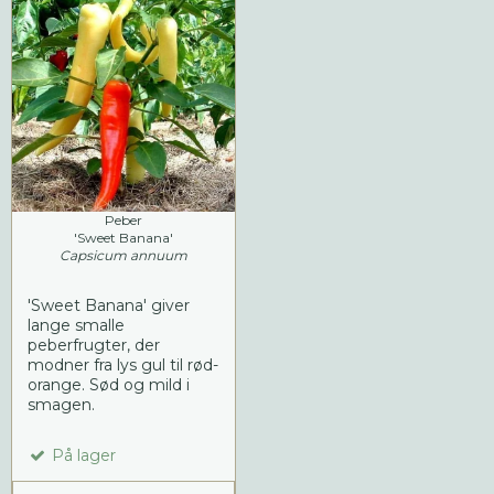
Peber
'Sweet Banana'
Capsicum annuum
'Sweet Banana' giver
lange smalle
peberfrugter, der
modner fra lys gul til rød-
orange. Sød og mild i
smagen.
På lager