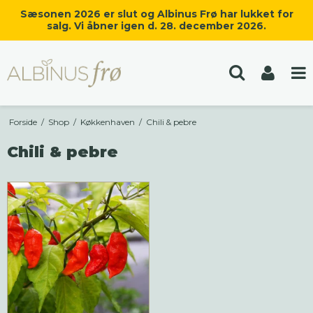
Sæsonen 2026 er slut og Albinus Frø har lukket for
salg. Vi åbner igen d. 28. december 2026.
Forside
/
Shop
/
Køkkenhaven
/
Chili & pebre
Chili & pebre