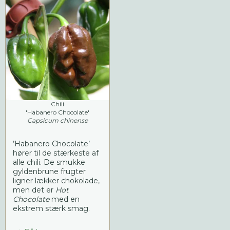
Chili
'Habanero Chocolate'
Capsicum chinense
’Habanero Chocolate’
hører til de stærkeste af
alle chili. De smukke
gyldenbrune frugter
ligner lækker chokolade,
men det er
Hot
Chocolate
med en
ekstrem stærk smag.