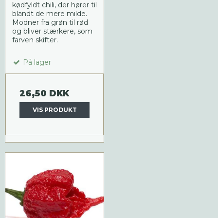
kødfyldt chili, der hører til
blandt de mere milde.
Modner fra grøn til rød
og bliver stærkere, som
farven skifter.
På lager
26,50 DKK
VIS PRODUKT