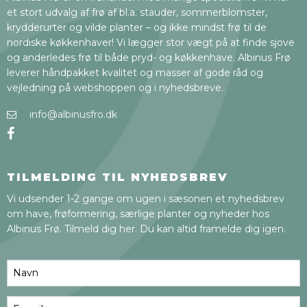
et stort udvalg af frø af bl.a. stauder, sommerblomster,
krydderurter og vilde planter – og ikke mindst frø til de
nordiske køkkenhaver! Vi lægger stor vægt på at finde sjove
og anderledes frø til både pryd- og køkkenhave. Albinus Frø
leverer håndpakket kvalitet og masser af gode råd og
vejledning på webshoppen og i nyhedsbreve.
info@albinusfro.dk
TILMELDING TIL NYHEDSBREV
Vi udsender 1-2 gange om ugen i sæsonen et nyhedsbrev
om have, frøformering, særlige planter og nyheder hos
Albinus Frø. Tilmeld dig her. Du kan altid framelde dig igen.