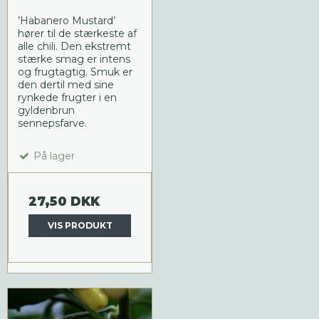
’Habanero Mustard’
hører til de stærkeste af
alle chili. Den ekstremt
stærke smag er intens
og frugtagtig. Smuk er
den dertil med sine
rynkede frugter i en
gyldenbrun
sennepsfarve.
På lager
27,50 DKK
VIS PRODUKT