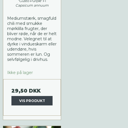
'Gusto Purple' F1
Capsicum annuum
Mediumstærk, smagfuld
chili med smukke
mørklilla frugter, der
bliver røde, når de er helt
modne. Velegnet til at
dyrke i vindueskarm eller
udendøre, hvis
sommeren er lun. Og
selvfølgelig i drivhus.
Ikke på lager
29,50 DKK
VIS PRODUKT