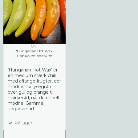
Chili
'Hungarian Hot Wax'
Capsicum annuum
’Hungarian Hot Wax’ er
en medium stærk chili
med aflange frugter, der
modner fra lysegrøn
over gul og orange til
mørkerød, når de er helt
modne. Gammel
ungarsk sort.
På lager