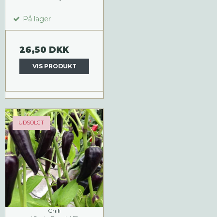
På lager
26,50 DKK
VIS PRODUKT
UDSOLGT
Chili