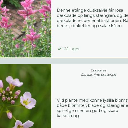
Denne etårige dusksalvie får rosa
dækblade op langs stænglen, og de
dækbladene, der er attraktionen. Bå
bedet, i buketter og i salatskålen.
På lager
Engkarse
Cardamine pratensis
Vild plante med kønne lyslilla bloms
både blomster, blade og stængler e
spiselige med en god og skarp
karsesmag.