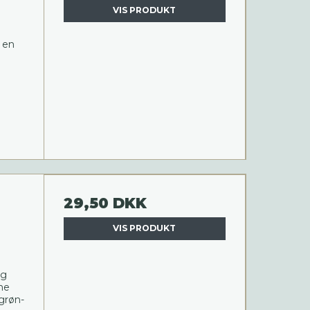
VIS PRODUKT
 en
29,50 DKK
VIS PRODUKT
ig
ne
 grøn-