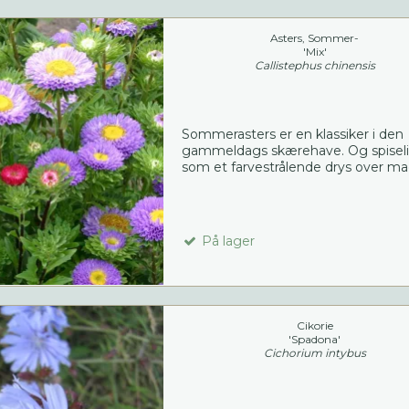
Asters, Sommer-
'Mix'
Callistephus chinensis
Sommerasters er en klassiker i den
gammeldags skærehave. Og spisel
som et farvestrålende drys over ma
På lager
Cikorie
'Spadona'
Cichorium intybus