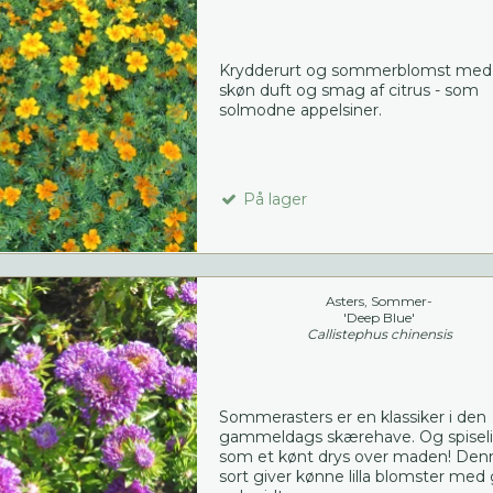
Krydderurt og sommerblomst med
skøn duft og smag af citrus - som
solmodne appelsiner.
På lager
Asters, Sommer-
'Deep Blue'
Callistephus chinensis
Sommerasters er en klassiker i den
gammeldags skærehave. Og spisel
som et kønt drys over maden! Den
sort giver kønne lilla blomster med