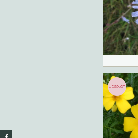
UDSOLGT