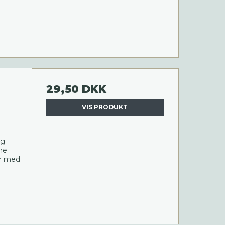
29,50 DKK
VIS PRODUKT
ig
ne
er med