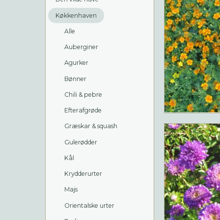
Køkkenhaven
Alle
Auberginer
Agurker
Bønner
Chili & pebre
Efterafgrøde
Græskar & squash
Gulerødder
Kål
Krydderurter
Majs
Orientalske urter