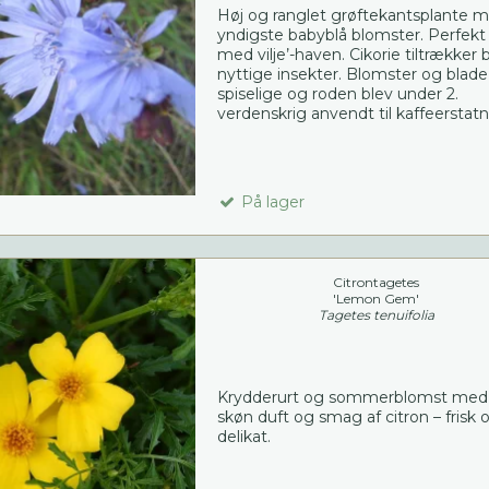
Høj og ranglet grøftekantsplante 
yndigste babyblå blomster. Perfekt ti
med vilje’-haven. Cikorie tiltrækker 
nyttige insekter. Blomster og blade
spiselige og roden blev under 2.
verdenskrig anvendt til kaffeerstatn
På lager
Citrontagetes
'Lemon Gem'
Tagetes tenuifolia
Krydderurt og sommerblomst med
skøn duft og smag af citron – frisk 
delikat.