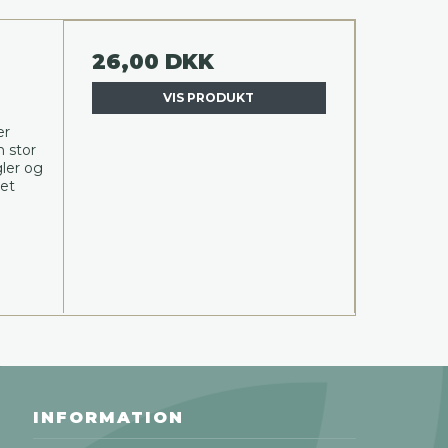
26,00 DKK
VIS PRODUKT
er
n stor
gler og
ret
INFORMATION