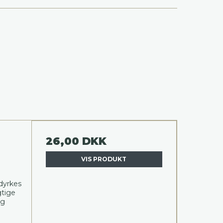
26,00 DKK
VIS PRODUKT
 dyrkes
gtige
ig