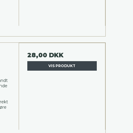
28,00 DKK
VIS PRODUKT
andt
ende
rekt
høre