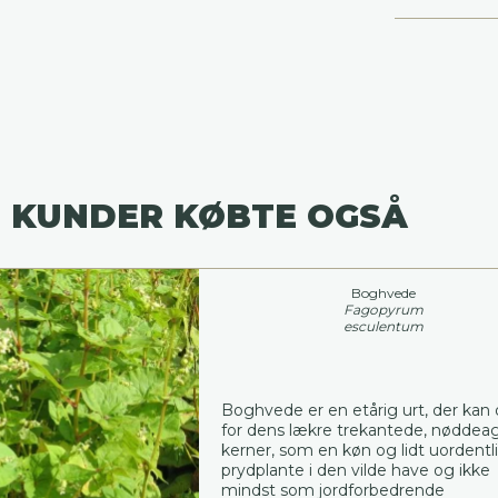
 KUNDER KØBTE OGSÅ
Boghvede
Fagopyrum
esculentum
Boghvede er en etårig urt, der kan
for dens lækre trekantede, nøddea
kerner, som en køn og lidt uordentl
prydplante i den vilde have og ikke
mindst som jordforbedrende