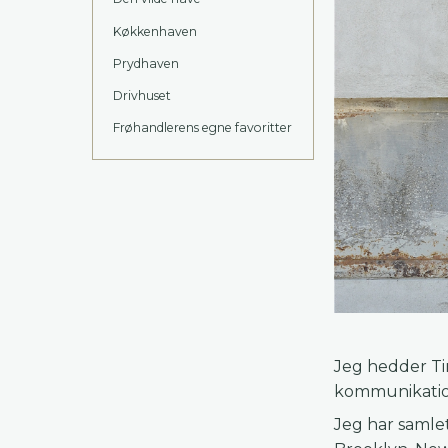
Køkkenhaven
Prydhaven
Drivhuset
Frøhandlerens egne favoritter
Jeg hedder Ti
kommunikations
Jeg har samlet