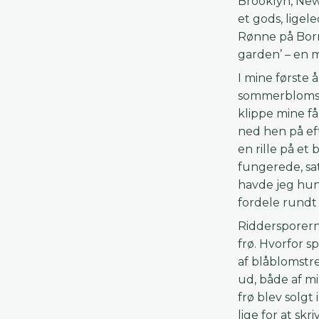
Brooklyn, New
et gods, lige
Rønne på Born
garden’ – en 
I mine første 
sommerblomste
klippe mine få,
ned hen på eft
en rille på et
fungerede, sat
havde jeg hun
fordele rundt 
Riddersporern
frø. Hvorfor 
af blåblomstre
ud, både af mi
frø blev solgt
lige for at sk