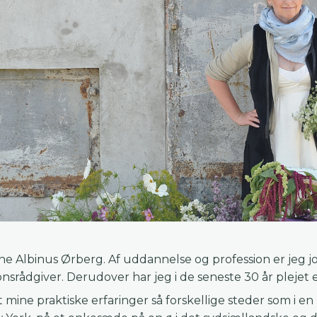
ne Albinus Ørberg. Af uddannelse og profession er jeg 
rådgiver. Derudover har jeg i de seneste 30 år plejet 
 mine praktiske erfaringer så forskellige steder som i en