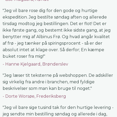
"Jeg vil bare rose dig for den gode og hurtige
ekspedition. Jeg bestilte søndag aften og allerede
tirsdag modtog jeg bestillingen. Det er flot! Det er
ikke første gang, og bestemt ikke sidste gang, at jeg
benytter mig af Albinus Frø. Og hvad angår kvalitet
af frø - jeg tænker på spiringsprocent - så er der
absolut intet at klage over. Så derfor; En kæmpe
buket roser fra mig!"
Hanne Kjelgaard, Brønderslev
"Jeg læser tit teksterne på webshoppen. De adskiller
sig virkelig fra andre i branchen, med fyldige
beskrivelser som man kan bruge til noget."
Dorte Worsøe, Frederiksberg
"Jeg vil bare sige tusind tak for den hurtige levering -
jeg sendte min bestilling søndag og allerede i dag,