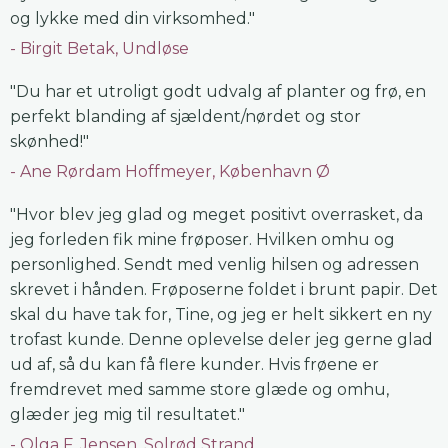
og lykke med din virksomhed."
Birgit Betak, Undløse
"Du har et utroligt godt udvalg af planter og frø, en
perfekt blanding af sjældent/nørdet og stor
skønhed!"
Ane Rørdam Hoffmeyer, København Ø
"Hvor blev jeg glad og meget positivt overrasket, da
jeg forleden fik mine frøposer. Hvilken omhu og
personlighed. Sendt med venlig hilsen og adressen
skrevet i hånden. Frøposerne foldet i brunt papir. Det
skal du have tak for, Tine, og jeg er helt sikkert en ny
trofast kunde. Denne oplevelse deler jeg gerne glad
ud af, så du kan få flere kunder. Hvis frøene er
fremdrevet med samme store glæde og omhu,
glæder jeg mig til resultatet."
Olga F. Jensen, Solrød Strand