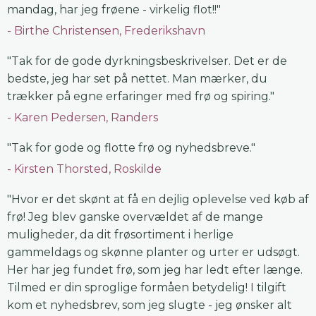
mandag, har jeg frøene - virkelig flot!!"
Birthe Christensen, Frederikshavn
"Tak for de gode dyrkningsbeskrivelser. Det er de
bedste, jeg har set på nettet. Man mærker, du
trækker på egne erfaringer med frø og spiring."
Karen Pedersen, Randers
"Tak for gode og flotte frø og nyhedsbreve."
Kirsten Thorsted, Roskilde
"Hvor er det skønt at få en dejlig oplevelse ved køb af
frø! Jeg blev ganske overvældet af de mange
muligheder, da dit frøsortiment i herlige
gammeldags og skønne planter og urter er udsøgt.
Her har jeg fundet frø, som jeg har ledt efter længe.
Tilmed er din sproglige formåen betydelig! I tilgift
kom et nyhedsbrev, som jeg slugte - jeg ønsker alt