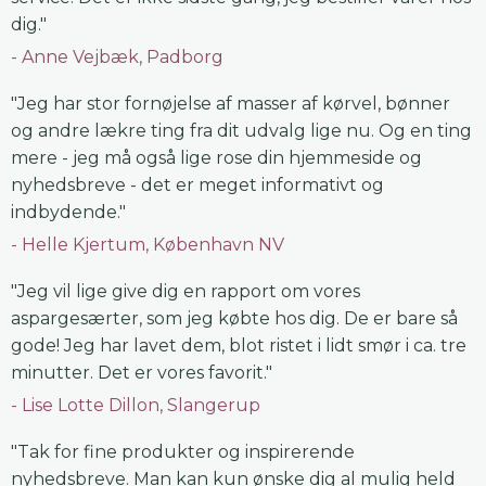
dig."
Anne Vejbæk, Padborg
"Jeg har stor fornøjelse af masser af kørvel, bønner
og andre lækre ting fra dit udvalg lige nu. Og en ting
mere - jeg må også lige rose din hjemmeside og
nyhedsbreve - det er meget informativt og
indbydende."
Helle Kjertum, København NV
"Jeg vil lige give dig en rapport om vores
aspargesærter, som jeg købte hos dig. De er bare så
gode! Jeg har lavet dem, blot ristet i lidt smør i ca. tre
minutter. Det er vores favorit."
Lise Lotte Dillon, Slangerup
"Tak for fine produkter og inspirerende
nyhedsbreve. Man kan kun ønske dig al mulig held