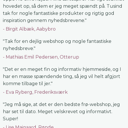
hovedet op, så dem er jeg meget spændt på. Tusind
tak for nogle fantastiske produkter og rigtig god
inspiration gennem nyhedsbrevene."
Birgit Albæk, Aabybro
"Tak for en dejlig webshop og nogle fantastiske
nyhedsbreve."
Mathias Emil Pedersen, Otterup
"Det er en meget fin og informativ hjemmeside, og I
har en masse spændende ting, så jeg vil helt afgjort
komme tilbage til jer."
Eva Ryberg, Frederiksværk
"Jeg må sige, at det er den bedste frø-webshop, jeg
har set til dato. Meget velskrevet og informativt.
Super!
Lise Maigaard, Rønde