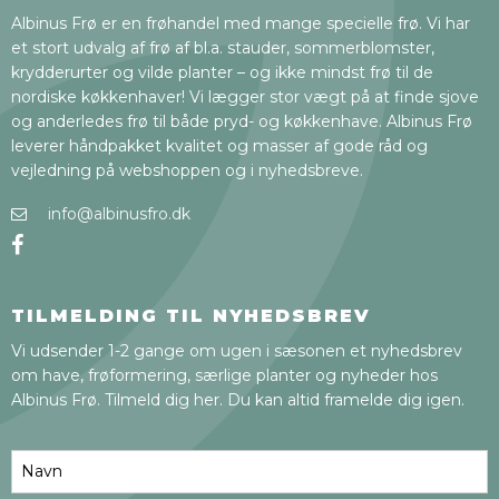
Albinus Frø er en frøhandel med mange specielle frø. Vi har
et stort udvalg af frø af bl.a. stauder, sommerblomster,
krydderurter og vilde planter – og ikke mindst frø til de
nordiske køkkenhaver! Vi lægger stor vægt på at finde sjove
og anderledes frø til både pryd- og køkkenhave. Albinus Frø
leverer håndpakket kvalitet og masser af gode råd og
vejledning på webshoppen og i nyhedsbreve.
info@albinusfro.dk
TILMELDING TIL NYHEDSBREV
Vi udsender 1-2 gange om ugen i sæsonen et nyhedsbrev
om have, frøformering, særlige planter og nyheder hos
Albinus Frø. Tilmeld dig her. Du kan altid framelde dig igen.