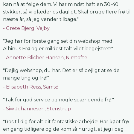
kan nå at følge dem. Vi har mindst haft en 30-40
stykker, så vi glæder os dagligt. Skal bruge flere frø til
næste år, så jeg vender tilbage."
Grete Bjerg, Vejby
"Jeg har for første gang set din webshop med
Albinus Frø og er mildest talt vildt begejstret!"
Annette Blicher Hansen, Nimtofte
"Dejlig webshop, du har. Det er så dejligt at se de
mange ting og frø!"
Elisabeth Reiss, Samsø
"Tak for god service og nogle spændende frø."
Siw Johannesen, Stenstrup
"Ros til dig for alt dit fantastiske arbejde! Har købt frø
en gang tidligere og de kom så hurtigt, at jeg i dag