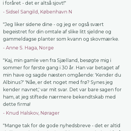
i foråret - det er altså sjovt!"
Sidsel Sangild, København N
"Jeg liker sidene dine - og jeg er også svært
begeistret for din omtale af slike litt sjeldne og
gammeldagse planter som kvann og skovmærke.
Anne S. Haga, Norge
"Kaj, min gamle ven fra Sjælland, besøgte mig i
sommer for første gang i 30 år. Han var betaget af
min have og sagde næsten omgående: 'Kender du
Albinus?' 'Nåe, er det noget med frø? Synes jeg
kender navnet,' var mit svar. Det var bare sagen for
ham, at jeg stiftede nærmere bekendtskab med
dette firma!
Knud Halskov, Nørager
"Mange tak for de gode nyhedsbreve - det er altid