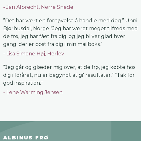
Jan Albrecht, Nørre Snede
”Det har vært en fornøyelse å handle med deg.” Unni
Bjørhusdal, Norge ”Jeg har været meget tilfreds med
de frø, jeg har fået fra dig, og jeg bliver glad hver
gang, der er post fra dig i min mailboks.”
Lisa Simone Høj, Herlev
”Jeg går og glæder mig over, at de frø, jeg købte hos
dig i foråret, nu er begyndt at gi' resultater.” ”Tak for
god inspiration."
Lene Warming Jensen
ALBINUS FRØ