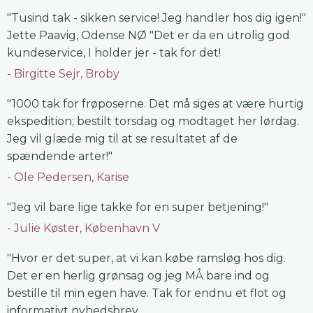
"Tusind tak - sikken service! Jeg handler hos dig igen!"
Jette Paavig, Odense NØ "Det er da en utrolig god
kundeservice, I holder jer - tak for det!
Birgitte Sejr, Broby
"1000 tak for frøposerne. Det må siges at være hurtig
ekspedition; bestilt torsdag og modtaget her lørdag.
Jeg vil glæde mig til at se resultatet af de
spændende arter!"
Ole Pedersen, Karise
"Jeg vil bare lige takke for en super betjening!"
Julie Køster, København V
"Hvor er det super, at vi kan købe ramsløg hos dig.
Det er en herlig grønsag og jeg MÅ bare ind og
bestille til min egen have. Tak for endnu et flot og
informativt nyhedsbrev.