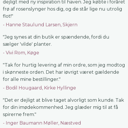
dejligt med ny inspiration til haven. Jeg købte i foråret
frø af rosenslynger hos dig, og de står lige nu utrolig
flot!"
Hanne Staulund Larsen, Skjern
"Jeg synes at din butik er spændende, fordi du
sælger 'vilde' planter.
Vivi Rom, Køge
"Tak for hurtig levering af min ordre, som jeg modtog
i skønneste orden. Det har iøvrigt været gældende
for alle mine bestillinger."
Bodil Hougaard, Kirke Hyllinge
"Det er dejligt at blive taget alvorligt som kunde. Tak
for din imødekommenhed. Jeg glæder mig til at få
spirerne frem."
Inger Baumann Møller, Næstved