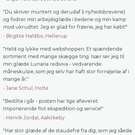
"Du skriver muntert og derudaf (i nyhedsbrevene)
og fodrer min arbejdsglæde i bedene og min kamp
mod ukrudtet. Jeg er glad for frøene, jeg har købt!"
Birgitte Haldbo, Hellerup
"Held og lykke med webshoppen. Et spændende
sortiment med mange skægge ting. Især ser jeg til
min glæde Lunaria rediviva - vedvarende
måneskulpe, som jeg selv har haft stor fornøjelse af i
mange år."
Jane Schul, Holte
"Bestilte i går - posten har lige afleveret.
Imponerende flot ekspedition og service!"
Henrik Jordal, Aakirkeby
"Har stor glæde af de staudefrø fra dig, som jeg såede