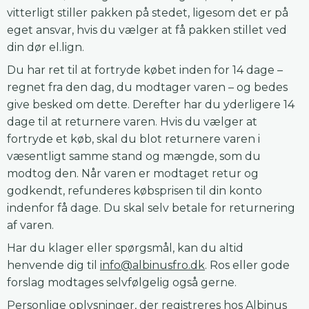
vitterligt stiller pakken på stedet, ligesom det er på
eget ansvar, hvis du vælger at få pakken stillet ved
din dør el.lign.
Du har ret til at fortryde købet inden for 14 dage –
regnet fra den dag, du modtager varen – og bedes
give besked om dette. Derefter har du yderligere 14
dage til at returnere varen. Hvis du vælger at
fortryde et køb, skal du blot returnere varen i
væsentligt samme stand og mængde, som du
modtog den. Når varen er modtaget retur og
godkendt, refunderes købsprisen til din konto
indenfor få dage. Du skal selv betale for returnering
af varen.
Har du klager eller spørgsmål, kan du altid
henvende dig til
info@albinusfro.dk
. Ros eller gode
forslag modtages selvfølgelig også gerne.
Personlige oplysninger, der registreres hos Albinus