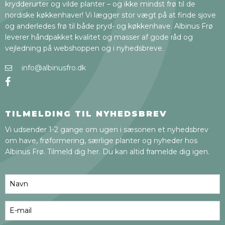
krydderurter og vilde planter – og ikke mindst frø til de
nordiske køkkenhaver! Vi lægger stor vægt på at finde sjove
og anderledes frø til både pryd- og køkkenhave. Albinus Frø
leverer håndpakket kvalitet og masser af gode råd og
vejledning på webshoppen og i nyhedsbreve.
info@albinusfro.dk
TILMELDING TIL NYHEDSBREV
Vi udsender 1-2 gange om ugen i sæsonen et nyhedsbrev
om have, frøformering, særlige planter og nyheder hos
Albinus Frø. Tilmeld dig her. Du kan altid framelde dig igen.