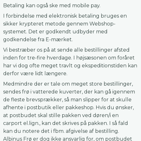
Betaling kan også ske med mobile pay.
I forbindelse med elektronisk betaling bruges en
sikker krypteret metode gennem Webshop-
systemet. Det er godkendt udbyder med
godkendelse fra E-mærket.
Vi bestræber os på at sende alle bestillinger afsted
inden for tre-fire hverdage. I højsæsonen om foråret
har vi dog ofte meget travlt og ekspeditionstiden kan
derfor være lidt længere.
Medmindre der er tale om meget store bestillinger,
sendes frø i vatterede kuverter, der kan gå igennem
de fleste brevsprækker, så man slipper for at skulle
afhente i postbutik eller pakkeshop. Hvis du ønsker,
at postbudet skal stille pakken ved døren/i en
carport el.lign., kan det skrives på pakken. I så fald
kan du notere det i fbm. afgivelse af bestilling.
Albinus Frø er dog ikke ansvarlig for, om postbudet