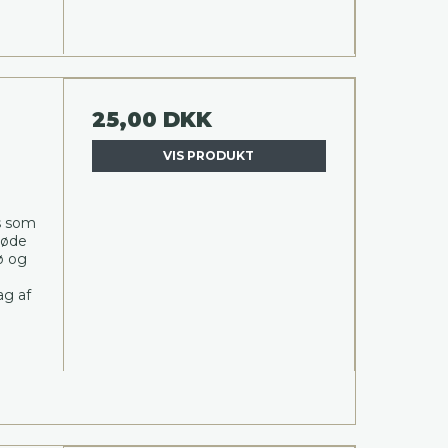
25,00 DKK
VIS PRODUKT
m
s som
røde
ø og
ag af