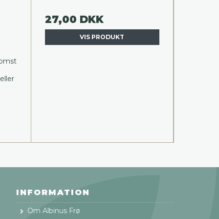
27,00 DKK
VIS PRODUKT
lomst
eller
INFORMATION
Om Albinus Frø