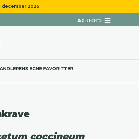
8. december 2026.
DIN KONTO
ANDLERENS EGNE FAVORITTER
nkrave
cetum coccineum