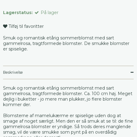
Lagerstatus:
På lager
Tilføj til favoritter
Smuk og romantisk etårig sommerblomst med sart
gammelrosa, tragtformede blomster. De smukke blomster
er spiselige.
Beskrivelse
Smuk og romantisk etårig sommerblomst med sart
gammelrosa, tragtformede blomster. Ca. 100 cm høj. Meget
dejlig i buketter - jo mere man plukker, jo flere blomster
kommer der.
Blomsterne af mamelukærme er spiselige uden dog at
smage af noget særligt. Men den er så smuk at se til: de fine
gammelrosa blomster er yndige. Så trods deres manglende
smag, vil de være smukke som pynt på en overdådig