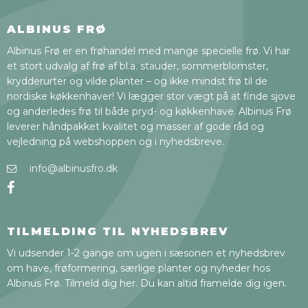
ALBINUS FRØ
Albinus Frø er en frøhandel med mange specielle frø. Vi har
et stort udvalg af frø af bl.a. stauder, sommerblomster,
krydderurter og vilde planter – og ikke mindst frø til de
nordiske køkkenhaver! Vi lægger stor vægt på at finde sjove
og anderledes frø til både pryd- og køkkenhave. Albinus Frø
leverer håndpakket kvalitet og masser af gode råd og
vejledning på webshoppen og i nyhedsbreve.
info@albinusfro.dk
TILMELDING TIL NYHEDSBREV
Vi udsender 1-2 gange om ugen i sæsonen et nyhedsbrev
om have, frøformering, særlige planter og nyheder hos
Albinus Frø. Tilmeld dig her. Du kan altid framelde dig igen.