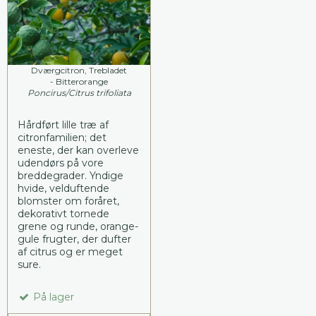
Dværgcitron, Trebladet
- Bitterorange
Poncirus/Citrus trifoliata
Hårdført lille træ af
citronfamilien; det
eneste, der kan overleve
udendørs på vore
breddegrader. Yndige
hvide, velduftende
blomster om foråret,
dekorativt tornede
grene og runde, orange-
gule frugter, der dufter
af citrus og er meget
sure.
På lager