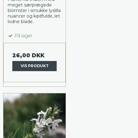
meget særprægede
blomster i smukke lyslilla
nuancer og kødfulde, let
lodne blade.
På lager
26,00 DKK
VIS PRODUKT