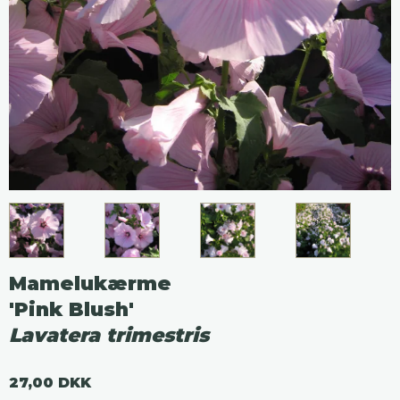
Mamelukærme
'Pink Blush'
Lavatera trimestris
27,00 DKK