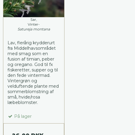
Sar,
Vinter-
Satureja montana
Lav, flerårig krydderurt
fra Middelhavsområdet
med smag som en
fusion af timian, peber
og oregano. God til fx
fiskeretter, supper og til
den fede vintermad.
Vintergrøn og
velduftende plante med
sommerblomstring af
små, hvide/rosa
læbeblomster.
På lager