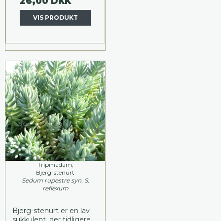
26,00 DKK
VIS PRODUKT
Tripmadam,
Bjerg-stenurt
Sedum rupestre syn. S.
reflexum
Bjerg-stenurt er en lav
sukkulent, der tidligere