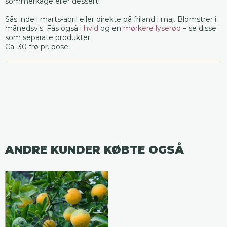
sommerkage eller dessert!
Sås inde i marts-april eller direkte på friland i maj. Blomstrer i
månedsvis. Fås også i
hvid
og en
mørkere lyserød
– se disse
som separate produkter.
Ca. 30 frø pr. pose.
ANDRE KUNDER KØBTE OGSÅ