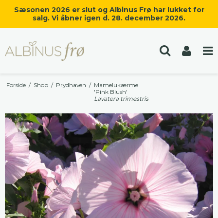
Sæsonen 2026 er slut og Albinus Frø har lukket for
salg. Vi åbner igen d. 28. december 2026.
Forside
/
Shop
/
Prydhaven
/
Mamelukærme
'Pink Blush'
Lavatera trimestris