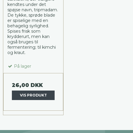
kendtes under det
spøjse navn, tripmadam.
De tykke, sprøde blade
er spiselige med en
behagelig syrlighed.
Spises frisk som
krydderurt, men kan
også bruges til
fermentering; til kimchi
og kraut.
På lager
26,00 DKK
VIS PRODUKT