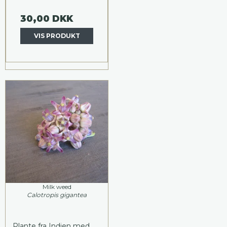
30,00 DKK
VIS PRODUKT
Milk weed
Calotropis gigantea
Plante fra Indien med