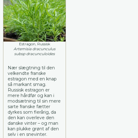
Estragon, Russisk
Artemisia dracunculus
subsp dracunculoides
Nær slægtning til den
velkendte franske
estragon med en knap
så markant smag.
Russisk estragon er
mere hårdfør og kan i
modsætning til sin mere
sarte franske fætter
dyrkes som flerårig, da
den kan overleve den
danske vinter – og man
kan plukke grønt af den
selv i en snevinter.