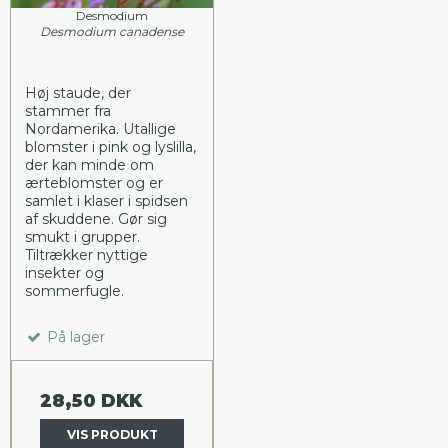
Desmodium
Desmodium canadense
Høj staude, der
stammer fra
Nordamerika. Utallige
blomster i pink og lyslilla,
der kan minde om
ærteblomster og er
samlet i klaser i spidsen
af skuddene. Gør sig
smukt i grupper.
Tiltrækker nyttige
insekter og
sommerfugle.
På lager
28,50 DKK
VIS PRODUKT