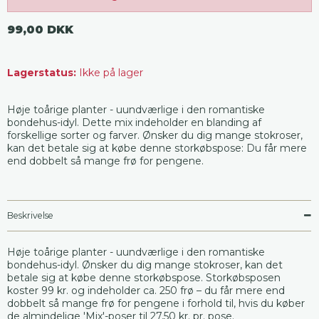
99,00 DKK
Lagerstatus:
Ikke på lager
Høje toårige planter - uundværlige i den romantiske
bondehus-idyl. Dette mix indeholder en blanding af
forskellige sorter og farver. Ønsker du dig mange stokroser,
kan det betale sig at købe denne storkøbspose: Du får mere
end dobbelt så mange frø for pengene.
Beskrivelse
Høje toårige planter - uundværlige i den romantiske
bondehus-idyl. Ønsker du dig mange stokroser, kan det
betale sig at købe denne storkøbspose. Storkøbsposen
koster 99 kr. og indeholder ca. 250 frø – du får mere end
dobbelt så mange frø for pengene i forhold til, hvis du køber
de almindelige 'Mix'-poser til 27,50 kr. pr. pose.