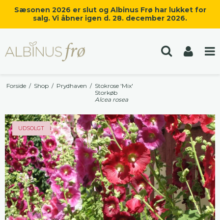
Sæsonen 2026 er slut og Albinus Frø har lukket for
salg. Vi åbner igen d. 28. december 2026.
Forside
/
Shop
/
Prydhaven
/
Stokrose 'Mix'
Storkøb
Alcea rosea
UDSOLGT