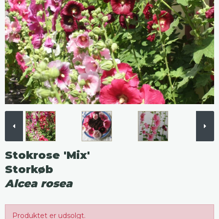
Stokrose 'Mix'
Storkøb
Alcea rosea
Produktet er udsolgt.