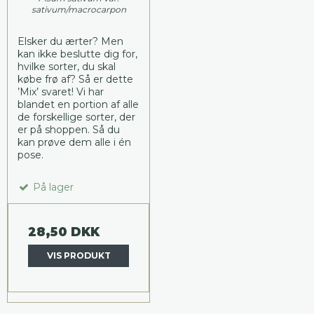
sativum/macrocarpon
Elsker du ærter? Men
kan ikke beslutte dig for,
hvilke sorter, du skal
købe frø af? Så er dette
’Mix’ svaret! Vi har
blandet en portion af alle
de forskellige sorter, der
er på shoppen. Så du
kan prøve dem alle i én
pose.
På lager
28,50 DKK
VIS PRODUKT