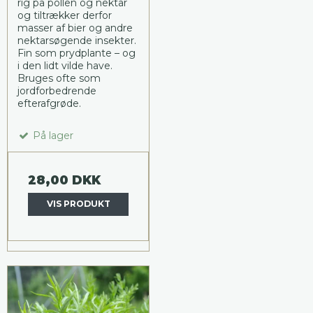
rig på pollen og nektar
og tiltrækker derfor
masser af bier og andre
nektarsøgende insekter.
Fin som prydplante – og
i den lidt vilde have.
Bruges ofte som
jordforbedrende
efterafgrøde.
På lager
28,00 DKK
VIS PRODUKT