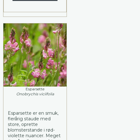
Esparsette
Onobrychis viciifolia
Esparsette er en smuk,
flerårig staude med
store, oprette
blomsterstande i rød-
violette nuancer. Meget