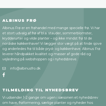
ALBINUS FRØ
Albinus Frø er en frøhandel med mange specielle frø. Vi har
et stort udvalg af frø af bl.a. stauder, sommerblomster,
krydderurter og vilde planter – og ikke mindst frø til de
nordiske køkkenhaver! Vi lægger stor vægt på at finde sjove
og anderledes frø til både pryd- og køkkenhave. Albinus Frø
leverer håndpakket kvalitet og masser af gode råd og
vejledning på webshoppen og i nyhedsbreve.
info@albinusfro.dk
TILMELDING TIL NYHEDSBREV
Vi udsender 1-2 gange om ugen i sæsonen et nyhedsbrev
om have, frøformering, særlige planter og nyheder hos