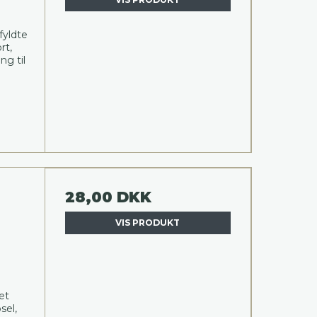
fyldte
rt,
ng til
28,00 DKK
VIS PRODUKT
et
sel,