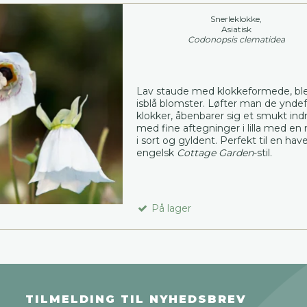
Snerleklokke,
Asiatisk
Codonopsis clematidea
Lav staude med klokkeformede, bl
isblå blomster. Løfter man de ynde
klokker, åbenbarer sig et smukt ind
med fine aftegninger i lilla med en
i sort og gyldent. Perfekt til en have
engelsk
Cottage Garden
-stil.
På lager
TILMELDING TIL NYHEDSBREV