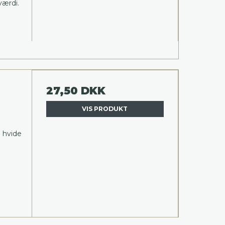
værdi.
27,50 DKK
VIS PRODUKT
 hvide