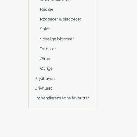
Radiser
Rødbeder & bladbeder
Salat
Spiselige blomster
Tomater
Ærter
Øvrige
Prydhaven
Drivhuset
Frøhandlerens egne favoritter