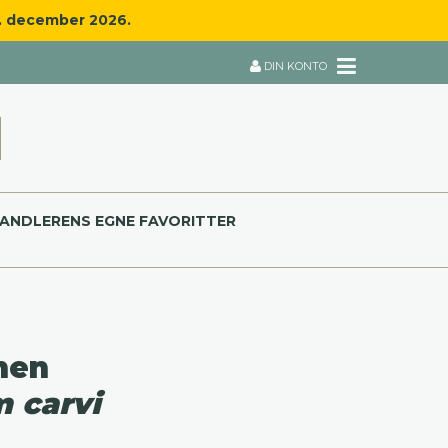
8. december 2026.
DIN KONTO
ANDLERENS EGNE FAVORITTER
men
 carvi