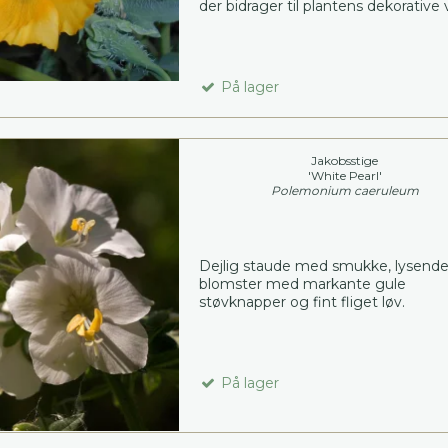
der bidrager til plantens dekorative 
På lager
Jakobsstige
'White Pearl'
Polemonium caeruleum
Dejlig staude med smukke, lysende
blomster med markante gule
støvknapper og fint fliget løv.
På lager