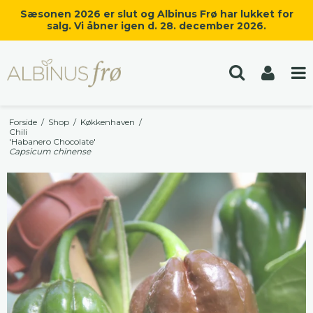
Sæsonen 2026 er slut og Albinus Frø har lukket for
salg. Vi åbner igen d. 28. december 2026.
Forside
/
Shop
/
Køkkenhaven
/
Chili
'Habanero Chocolate'
Capsicum chinense