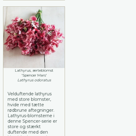
Lathyrus, ærteblomst
'Spencer Mars'
Lathyrus odoratus
Velduftende lathyrus
med store blomster,
hvide med tætte
rødbrune aftegninger.
Lathyrus-blomsterne i
denne Spencer-serie er
store og stærkt
duftende med den