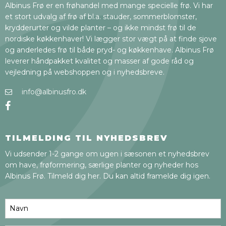
Albinus Frø er en frøhandel med mange specielle frø. Vi har
et stort udvalg af frø af bl.a. stauder, sommerblomster,
krydderurter og vilde planter – og ikke mindst frø til de
nordiske køkkenhaver! Vi lægger stor vægt på at finde sjove
og anderledes frø til både pryd- og køkkenhave. Albinus Frø
leverer håndpakket kvalitet og masser af gode råd og
vejledning på webshoppen og i nyhedsbreve.
info@albinusfro.dk
TILMELDING TIL NYHEDSBREV
Vi udsender 1-2 gange om ugen i sæsonen et nyhedsbrev
om have, frøformering, særlige planter og nyheder hos
Albinus Frø. Tilmeld dig her. Du kan altid framelde dig igen.