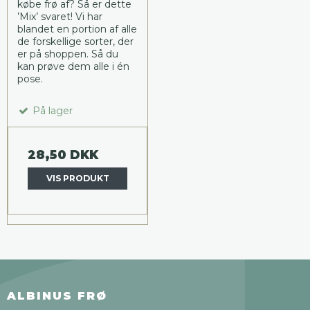
købe frø af? Så er dette
’Mix’ svaret! Vi har
blandet en portion af alle
de forskellige sorter, der
er på shoppen. Så du
kan prøve dem alle i én
pose.
På lager
28,50 DKK
VIS PRODUKT
ALBINUS FRØ