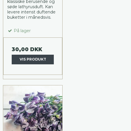
klassiske berusende og
søde lathyrusduft. Kan
levere intenst duftende
buketter i månedsvis.
På lager
30,00 DKK
VIS PRODUKT