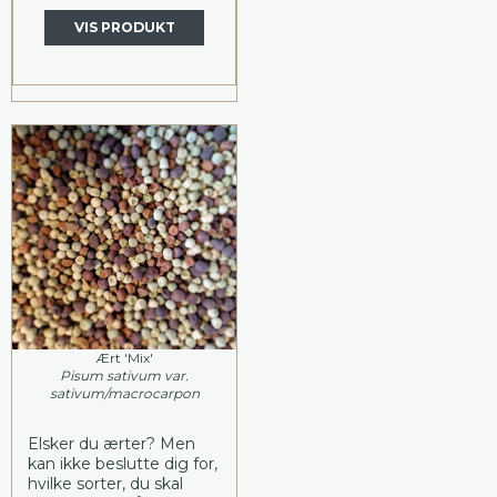
VIS PRODUKT
Ært 'Mix'
Pisum sativum var.
sativum/macrocarpon
Elsker du ærter? Men
kan ikke beslutte dig for,
hvilke sorter, du skal