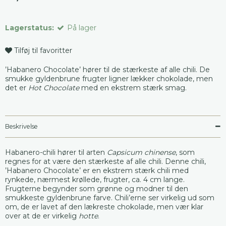
Lagerstatus:
På lager
Tilføj til favoritter
’Habanero Chocolate’ hører til de stærkeste af alle chili. De
smukke gyldenbrune frugter ligner lækker chokolade, men
det er
Hot Chocolate
med en ekstrem stærk smag.
Beskrivelse
Habanero-chili hører til arten
Capsicum chinense
, som
regnes for at være den stærkeste af alle chili. Denne chili,
’Habanero Chocolate’ er en ekstrem stærk chili med
rynkede, nærmest krøllede, frugter, ca. 4 cm lange.
Frugterne begynder som grønne og modner til den
smukkeste gyldenbrune farve. Chili’erne ser virkelig ud som
om, de er lavet af den lækreste chokolade, men vær klar
over at de er virkelig
hotte
.