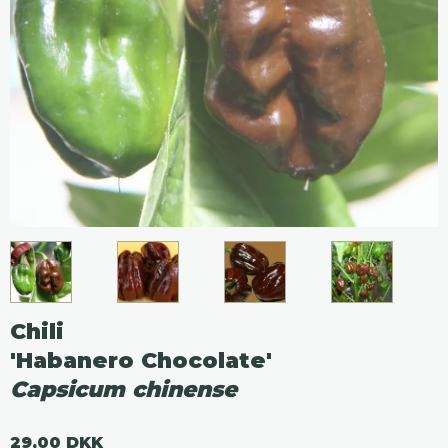
Chili
'Habanero Chocolate'
Capsicum chinense
29,00 DKK