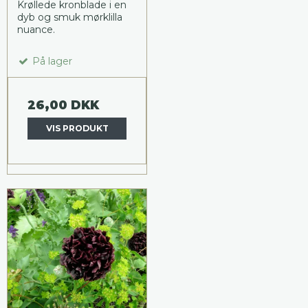
Krøllede kronblade i en
dyb og smuk mørklilla
nuance.
På lager
26,00 DKK
VIS PRODUKT