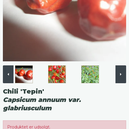
Chili 'Tepin'
Capsicum annuum var.
glabriusculum
Produktet er udsolgt.