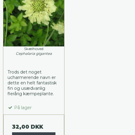
Skælhoved
Cephalaria gigantea
Trods det noget
ucharmerende navn er
dette en helt fantastisk
fin og usædvanlig
flerårig kæmpeplante.
På lager
32,00 DKK