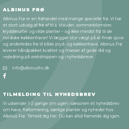
ALBINUS FRØ
Albinus Frø er en frøhandel med mange specielle frø. Vi har
et stort udvalg af frø af bl.a. stauder, sommerblomster,
krydderurter og vilde planter – og ikke mindst frø til de
nordiske køkkenhaver! Vi lægger stor vægt på at finde sjove
og anderledes frø til både pryd- og køkkenhave. Albinus Frø
leverer håndpakket kvalitet og masser af gode råd og
vejledning på webshoppen og i nyhedsbreve.
info@albinusfro.dk
TILMELDING TIL NYHEDSBREV
Vi udsender 1-2 gange om ugen i sæsonen et nyhedsbrev
om have, frøformering, særlige planter og nyheder hos
Albinus Frø. Tilmeld dig her. Du kan altid framelde dig igen.