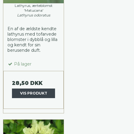
Lathyrus, ærteblomst
'Matucana'
Lathyrus odoratus
En af de ældste kendte
lathyrus med tofarvede
blomster i dybblå og lilla
og kendt for sin
berusende duft.
På lager
28,50 DKK
VIS PRODUKT