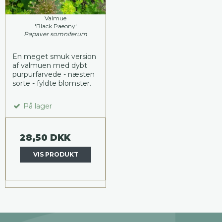
Valmue
'Black Paeony'
Papaver somniferum
En meget smuk version
af valmuen med dybt
purpurfarvede - næsten
sorte - fyldte blomster.
På lager
28,50 DKK
VIS PRODUKT