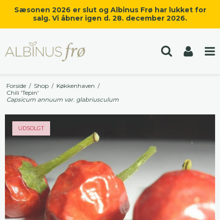
Sæsonen 2026 er slut og Albinus Frø har lukket for
salg. Vi åbner igen d. 28. december 2026.
Forside
/
Shop
/
Køkkenhaven
/
Chili 'Tepin'
Capsicum annuum var. glabriusculum
UDSOLGT