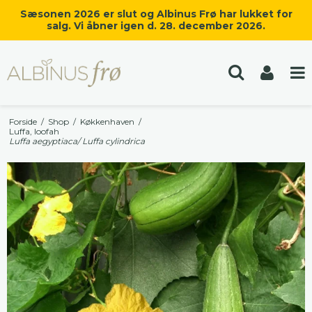
Sæsonen 2026 er slut og Albinus Frø har lukket for
salg. Vi åbner igen d. 28. december 2026.
Forside
/
Shop
/
Køkkenhaven
/
Luffa, loofah
Luffa aegyptiaca/ Luffa cylindrica