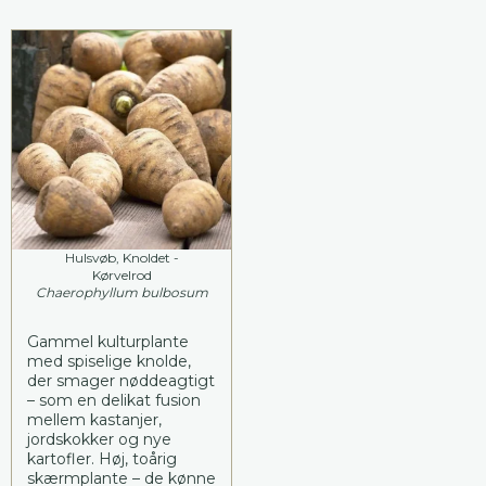
Hulsvøb, Knoldet -
Kørvelrod
Chaerophyllum bulbosum
Gammel kulturplante
med spiselige knolde,
der smager nøddeagtigt
– som en delikat fusion
mellem kastanjer,
jordskokker og nye
kartofler. Høj, toårig
skærmplante – de kønne