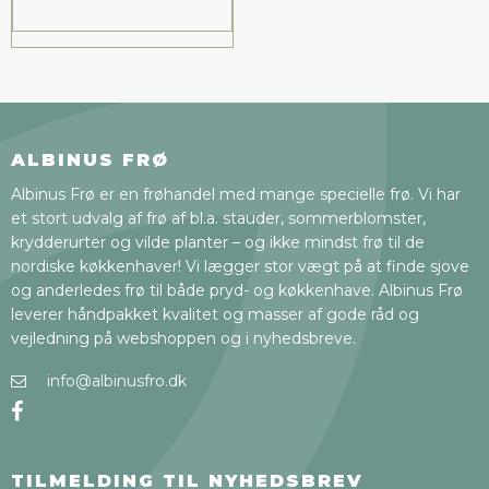
ALBINUS FRØ
Albinus Frø er en frøhandel med mange specielle frø. Vi har
et stort udvalg af frø af bl.a. stauder, sommerblomster,
krydderurter og vilde planter – og ikke mindst frø til de
nordiske køkkenhaver! Vi lægger stor vægt på at finde sjove
og anderledes frø til både pryd- og køkkenhave. Albinus Frø
leverer håndpakket kvalitet og masser af gode råd og
vejledning på webshoppen og i nyhedsbreve.
info@albinusfro.dk
TILMELDING TIL NYHEDSBREV