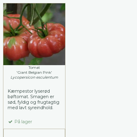
Tomat
'Giant Belgian Pink'
Lycopersicon esculentum
Kæmpestor lyserød
bøftomat. Smagen er
sød, fyldig og frugtagtig
med lavt syreindhold.
På lager