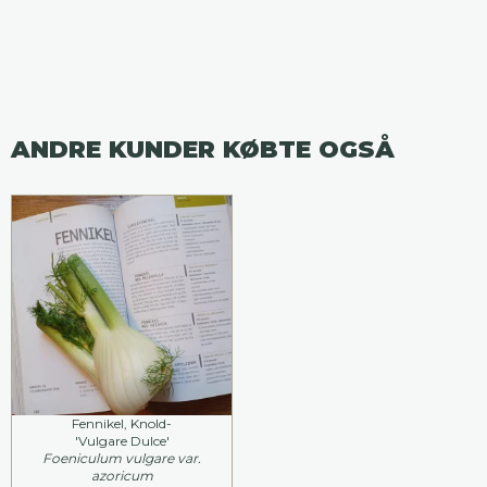
ANDRE KUNDER KØBTE OGSÅ
Fennikel, Knold-
'Vulgare Dulce'
Foeniculum vulgare var.
azoricum