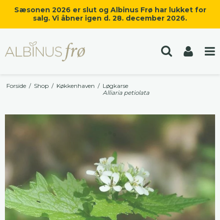
Sæsonen 2026 er slut og Albinus Frø har lukket for
salg. Vi åbner igen d. 28. december 2026.
Forside
/
Shop
/
Køkkenhaven
/
Løgkarse
Alliaria petiolata