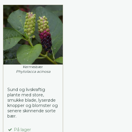
Kermesbær
Phytolacca acinosa
Sund og livskraftig
plante med store,
smukke blade, lyserøde
knopper og blomster og
senere skinnende sorte
bær.
På lager