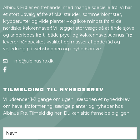
Albinus Frø er en frøhandel med mange specielle frø. Vi har
et stort udvalg af frø af bl.a. stauder, sommerblomster,
krydderurter og vilde planter – og ikke mindst frø til de
nordiske køkkenhaver! Vi lægger stor vægt på at finde sjove
og anderledes frø til både pryd- og køkkenhave. Albinus Frø
leverer håndpakket kvalitet og masser af gode råd og
vejledning på webshoppen og i nyhedsbreve.
info@albinusfro.dk
TILMELDING TIL NYHEDSBREV
Vi udsender 1-2 gange om ugen i sæsonen et nyhedsbrev
om have, frøformering, særlige planter og nyheder hos
Albinus Frø. Tilmeld dig her. Du kan altid framelde dig igen.