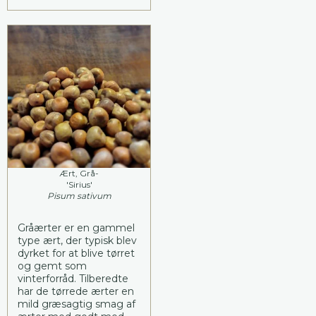
Ært, Grå-
'Sirius'
Pisum sativum
Gråærter er en gammel
type ært, der typisk blev
dyrket for at blive tørret
og gemt som
vinterforråd. Tilberedte
har de tørrede ærter en
mild græsagtig smag af