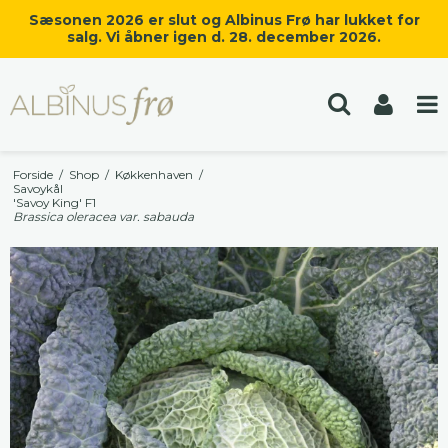
Sæsonen 2026 er slut og Albinus Frø har lukket for
salg. Vi åbner igen d. 28. december 2026.
Forside
/
Shop
/
Køkkenhaven
/
Savoykål
'Savoy King' F1
Brassica oleracea var. sabauda