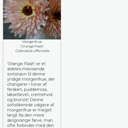
Morgenfrue
'Orange Flash'
Calendula officinalis
'Orange Flash' er et
aldeles misvisende
sortsnavn til denne
yndige morgenfrue, der
changerer i toner af
fersken, pudderrosa,
laksefarvet, cremehvid
og bronze! Denne
sofistikerede udgave af
morgenfrue er meget
langt fra den mere
skrigorange farve, man
ofte forbinder med den