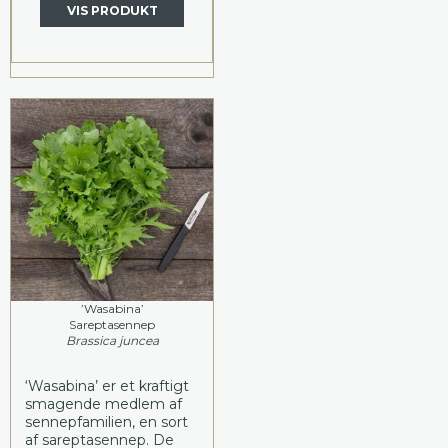
VIS PRODUKT
’Wasabina’
Sareptasennep
Brassica juncea
‘Wasabina’ er et kraftigt
smagende medlem af
sennepfamilien, en sort
af sareptasennep. De