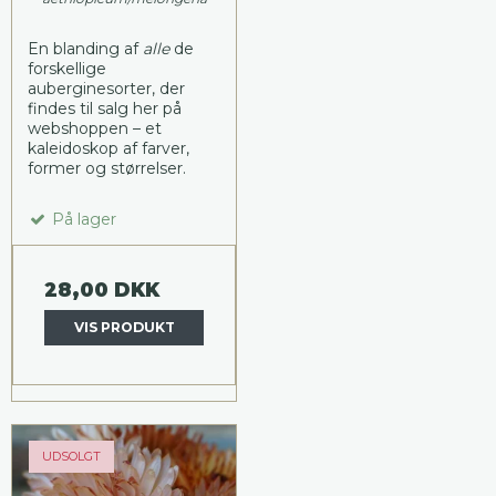
En blanding af
alle
de
forskellige
auberginesorter, der
findes til salg her på
webshoppen – et
kaleidoskop af farver,
former og størrelser.
På lager
28,00 DKK
VIS PRODUKT
UDSOLGT