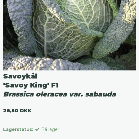
Savoykål
'Savoy King' F1
Brassica oleracea var. sabauda
26,50 DKK
Lagerstatus:
På lager