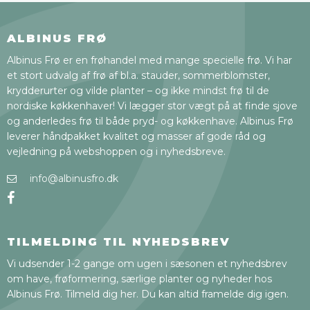
ALBINUS FRØ
Albinus Frø er en frøhandel med mange specielle frø. Vi har
et stort udvalg af frø af bl.a. stauder, sommerblomster,
krydderurter og vilde planter – og ikke mindst frø til de
nordiske køkkenhaver! Vi lægger stor vægt på at finde sjove
og anderledes frø til både pryd- og køkkenhave. Albinus Frø
leverer håndpakket kvalitet og masser af gode råd og
vejledning på webshoppen og i nyhedsbreve.
info@albinusfro.dk
TILMELDING TIL NYHEDSBREV
Vi udsender 1-2 gange om ugen i sæsonen et nyhedsbrev
om have, frøformering, særlige planter og nyheder hos
Albinus Frø. Tilmeld dig her. Du kan altid framelde dig igen.