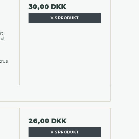
30,00 DKK
VIS PRODUKT
et
på
trus
26,00 DKK
VIS PRODUKT