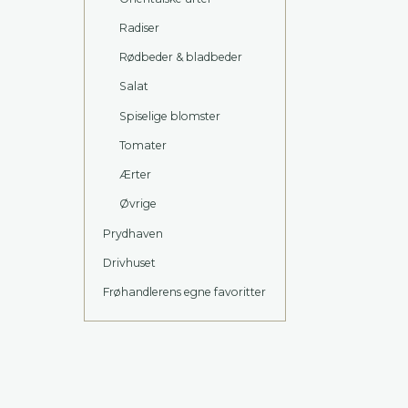
Radiser
Rødbeder & bladbeder
Salat
Spiselige blomster
Tomater
Ærter
Øvrige
Prydhaven
Drivhuset
Frøhandlerens egne favoritter