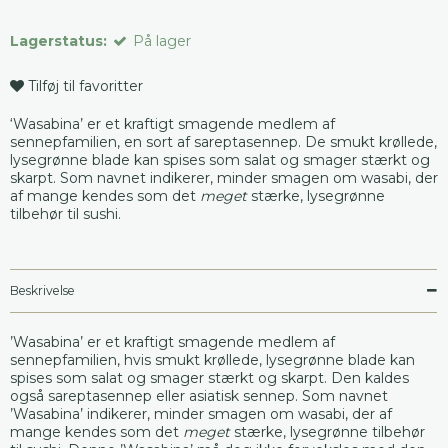
Lagerstatus:
På lager
Tilføj til favoritter
‘Wasabina’ er et kraftigt smagende medlem af
sennepfamilien, en sort af sareptasennep. De smukt krøllede,
lysegrønne blade kan spises som salat og smager stærkt og
skarpt. Som navnet indikerer, minder smagen om wasabi, der
af mange kendes som det
meget
stærke, lysegrønne
tilbehør til sushi.
Beskrivelse
’Wasabina’ er et kraftigt smagende medlem af
sennepfamilien, hvis smukt krøllede, lysegrønne blade kan
spises som salat og smager stærkt og skarpt. Den kaldes
også sareptasennep eller asiatisk sennep. Som navnet
’Wasabina’ indikerer, minder smagen om wasabi, der af
mange kendes som det
meget
stærke, lysegrønne tilbehør