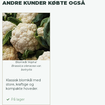
ANDRE KUNDER KØBTE OGSÅ
Blomkål 'Alpha'
Brassica oleracea var.
botrytis
Klassisk blomkål med
store, kraftige og
kompakte hoveder.
På lager