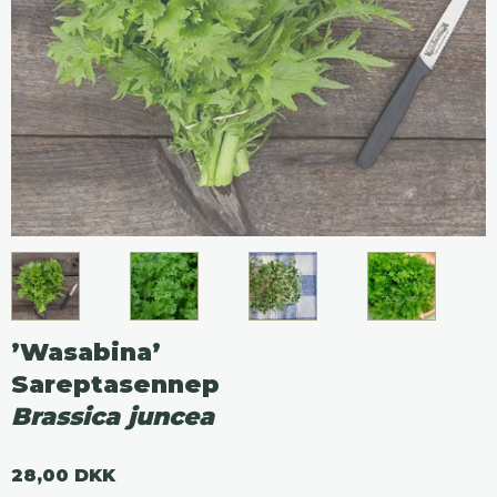
’Wasabina’
Sareptasennep
Brassica juncea
28,00 DKK