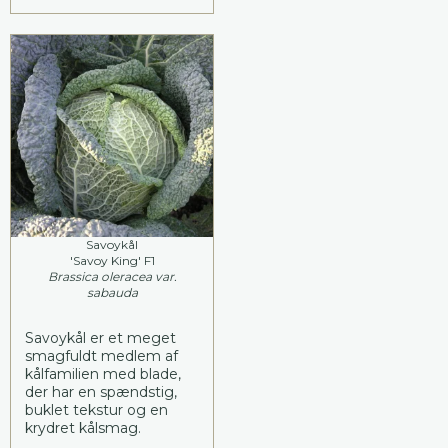
Savoykål
'Savoy King' F1
Brassica oleracea var.
sabauda
Savoykål er et meget
smagfuldt medlem af
kålfamilien med blade,
der har en spændstig,
buklet tekstur og en
krydret kålsmag.