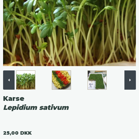
Karse
Lepidium sativum
25,00 DKK