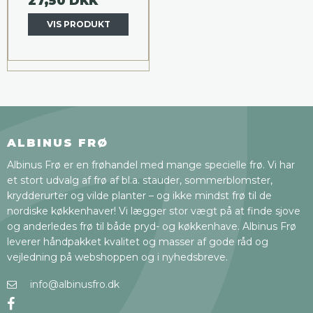
27,50 DKK
VIS PRODUKT
ALBINUS FRØ
Albinus Frø er en frøhandel med mange specielle frø. Vi har
et stort udvalg af frø af bl.a. stauder, sommerblomster,
krydderurter og vilde planter – og ikke mindst frø til de
nordiske køkkenhaver! Vi lægger stor vægt på at finde sjove
og anderledes frø til både pryd- og køkkenhave. Albinus Frø
leverer håndpakket kvalitet og masser af gode råd og
vejledning på webshoppen og i nyhedsbreve.
info@albinusfro.dk