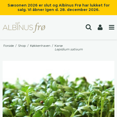
Sæsonen 2026 er slut og Albinus Frø har lukket for
salg. Vi åbner igen d. 28. december 2026.
Forside
/
Shop
/
Køkkenhaven
/
Karse
Lepidium sativum