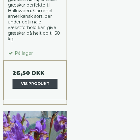
græskar perfekte til
Halloween. Gammel
amerikansk sort, der
under optimale
vækstforhold kan give
græskar på helt op til 50
kg.
På lager
26,50 DKK
VIS PRODUKT