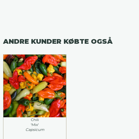
ANDRE KUNDER KØBTE OGSÅ
Chili
'Mix'
Capsicum