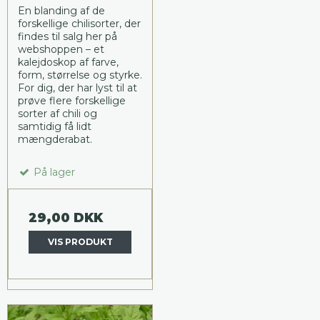
En blanding af de
forskellige chilisorter, der
findes til salg her på
webshoppen – et
kalejdoskop af farve,
form, størrelse og styrke.
For dig, der har lyst til at
prøve flere forskellige
sorter af chili og
samtidig få lidt
mængderabat.
På lager
29,00 DKK
VIS PRODUKT