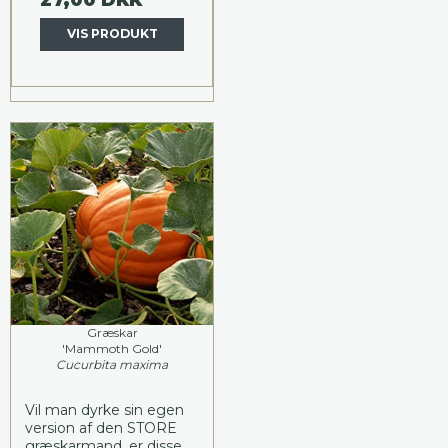
VIS PRODUKT
Græskar
'Mammoth Gold'
Cucurbita maxima
Vil man dyrke sin egen
version af den STORE
græskarmand, er disse