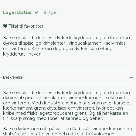
Lagerstatus:
På lager
Tilføj til favoritter
Karse er blandt de mest dyrkede krydderurter, fordi den kan
dyrkes til spiselige kimplanter i vindueskarmen – selv midt
om vinteren. Karse kan dog også dyrkes som etårig
krydderurt i haven.
Beskrivelse
Karse er blandt de mest dyrkede krydderurter, fordi den kan
dyrkes til spiselige kimplanter i vindueskarmen – selv midt
om vinteren. Med dens store indhold af c-vitamin er karse et
kærkomment grønt drys, især om vinteren, hvor det kan
knibe med friskt, egetproduceret grønt. Og så har karse en
fin, skarp smag med toner af sennep og peber.
Karse dyrkes normalt på vat i en flad skål i vindueskarmen og
skal sås tæt for at give en hel måtte af tætvoksende