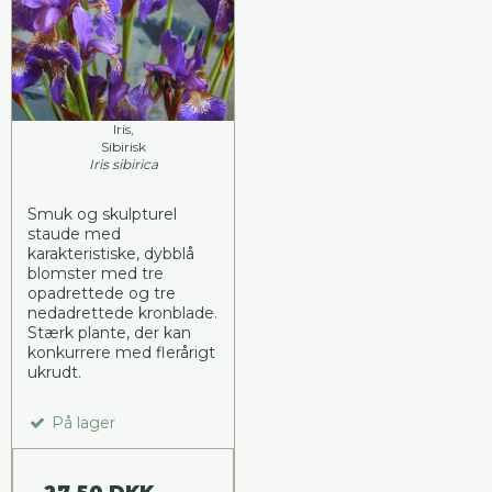
Iris,
Sibirisk
Iris sibirica
Smuk og skulpturel
staude med
karakteristiske, dybblå
blomster med tre
opadrettede og tre
nedadrettede kronblade.
Stærk plante, der kan
konkurrere med flerårigt
ukrudt.
På lager