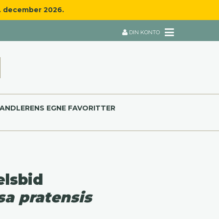
8. december 2026.
DIN KONTO
ANDLERENS EGNE FAVORITTER
lsbid
sa pratensis