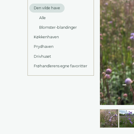
Den vilde have
Alle
Blomster-blandinger
Køkkenhaven
Prydhaven
Drivhuset
Frøhandlerens egne favoritter