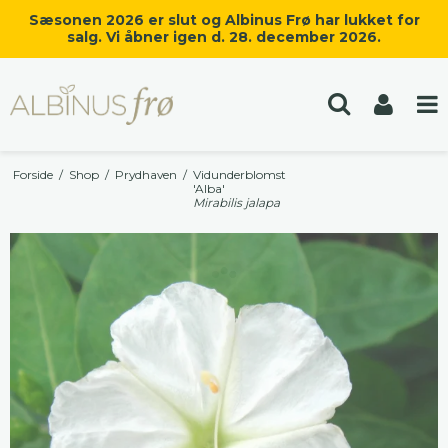
Sæsonen 2026 er slut og Albinus Frø har lukket for
salg. Vi åbner igen d. 28. december 2026.
Forside
/
Shop
/
Prydhaven
/
Vidunderblomst
'Alba'
Mirabilis jalapa