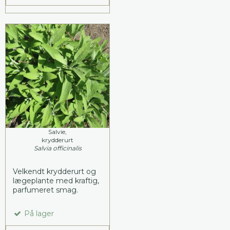
Salvie,
krydderurt
Salvia officinalis
Velkendt krydderurt og
lægeplante med kraftig,
parfumeret smag.
På lager