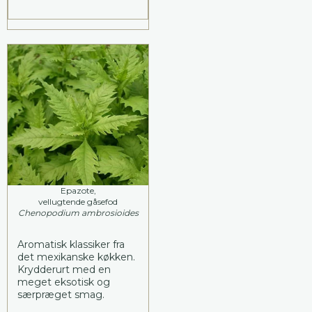
Epazote,
vellugtende gåsefod
Chenopodium ambrosioides
Aromatisk klassiker fra
det mexikanske køkken.
Krydderurt med en
meget eksotisk og
særpræget smag.