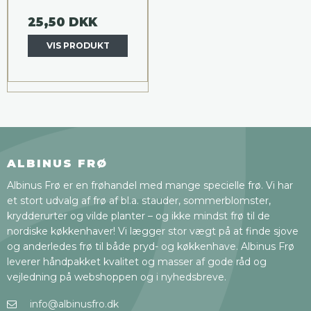
25,50 DKK
VIS PRODUKT
ALBINUS FRØ
Albinus Frø er en frøhandel med mange specielle frø. Vi har
et stort udvalg af frø af bl.a. stauder, sommerblomster,
krydderurter og vilde planter – og ikke mindst frø til de
nordiske køkkenhaver! Vi lægger stor vægt på at finde sjove
og anderledes frø til både pryd- og køkkenhave. Albinus Frø
leverer håndpakket kvalitet og masser af gode råd og
vejledning på webshoppen og i nyhedsbreve.
info@albinusfro.dk