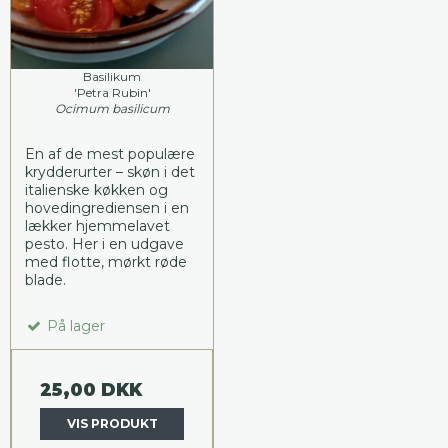
Basilikum
'Petra Rubin'
Ocimum basilicum
En af de mest populære
krydderurter – skøn i det
italienske køkken og
hovedingrediensen i en
lækker hjemmelavet
pesto. Her i en udgave
med flotte, mørkt røde
blade.
På lager
25,00 DKK
VIS PRODUKT