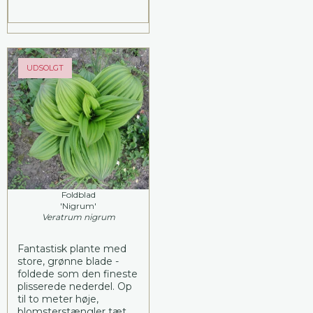
UDSOLGT
Foldblad
'Nigrum'
Veratrum nigrum
Fantastisk plante med
store, grønne blade -
foldede som den fineste
plisserede nederdel. Op
til to meter høje,
blomsterstængler tæt