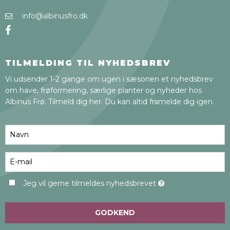
info@albinusfro.dk
TILMELDING TIL NYHEDSBREV
Vi udsender 1-2 gange om ugen i sæsonen et nyhedsbrev
om have, frøformering, særlige planter og nyheder hos
Albinus Frø. Tilmeld dig her. Du kan altid framelde dig igen.
Jeg vil gerne tilmeldes nyhedsbrevet
GODKEND