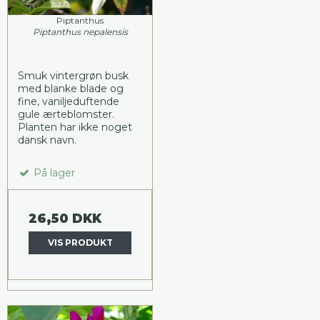
Piptanthus
Piptanthus nepalensis
Smuk vintergrøn busk
med blanke blade og
fine, vaniljeduftende
gule ærteblomster.
Planten har ikke noget
dansk navn.
På lager
26,50 DKK
VIS PRODUKT