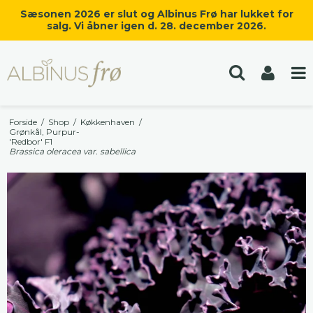
Sæsonen 2026 er slut og Albinus Frø har lukket for
salg. Vi åbner igen d. 28. december 2026.
Forside
/
Shop
/
Køkkenhaven
/
Grønkål, Purpur-
'Redbor' F1
Brassica oleracea var. sabellica