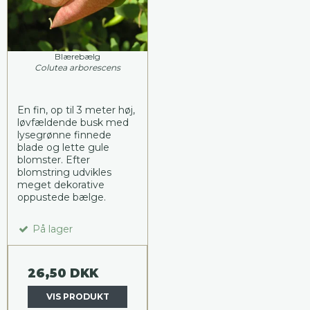
Blærebælg
Colutea arborescens
En fin, op til 3 meter høj,
løvfældende busk med
lysegrønne finnede
blade og lette gule
blomster. Efter
blomstring udvikles
meget dekorative
oppustede bælge.
På lager
26,50 DKK
VIS PRODUKT