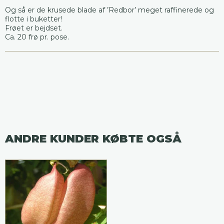
Og så er de krusede blade af ’Redbor’ meget raffinerede og
flotte i buketter!
Frøet er bejdset.
Ca. 20 frø pr. pose.
ANDRE KUNDER KØBTE OGSÅ