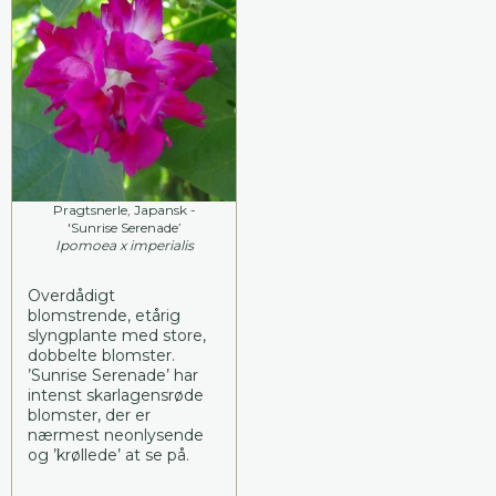
Pragtsnerle, Japansk -
'Sunrise Serenade’
Ipomoea x imperialis
Overdådigt
blomstrende, etårig
slyngplante med store,
dobbelte blomster.
’Sunrise Serenade’ har
intenst skarlagensrøde
blomster, der er
nærmest neonlysende
og ’krøllede’ at se på.