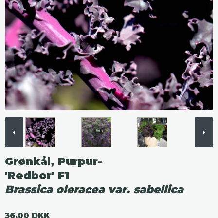
Grønkål, Purpur-
'Redbor' F1
Brassica oleracea var. sabellica
36,00 DKK