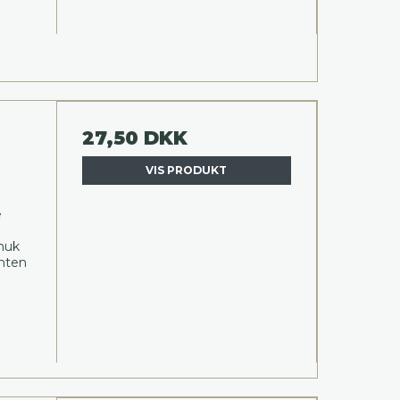
27,50 DKK
VIS PRODUKT
e
Smuk
anten