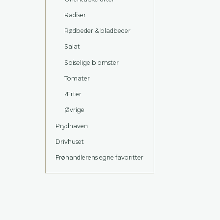
Radiser
Rødbeder & bladbeder
Salat
Spiselige blomster
Tomater
Ærter
Øvrige
Prydhaven
Drivhuset
Frøhandlerens egne favoritter