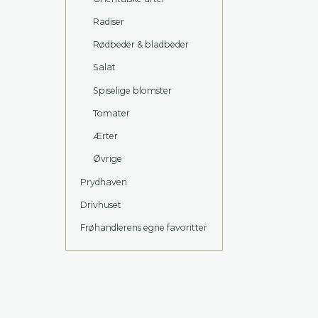
Radiser
Rødbeder & bladbeder
Salat
Spiselige blomster
Tomater
Ærter
Øvrige
Prydhaven
Drivhuset
Frøhandlerens egne favoritter