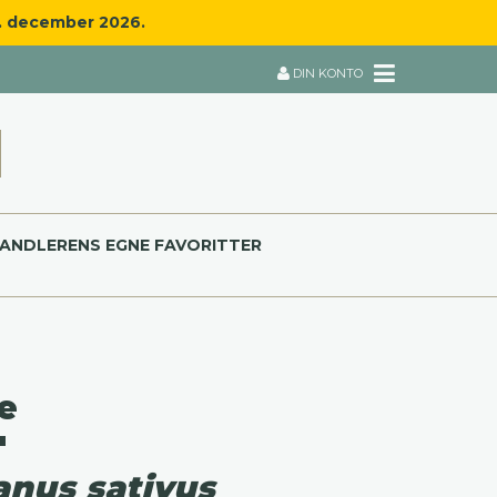
8. december 2026.
DIN KONTO
ANDLERENS EGNE FAVORITTER
e
'
nus sativus