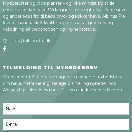
krydderurter og vilde planter – og ikke mindst frø til de
nordiske køkkenhaver! Vi lægger stor vægt på at finde sjove
og anderledes frø til både pryd- og køkkenhave. Albinus Frø
leverer håndpakket kvalitet og masser af gode råd og
vejledning på webshoppen og i nyhedsbreve.
info@albinusfro.dk
TILMELDING TIL NYHEDSBREV
Vi udsender 1-2 gange om ugen i sæsonen et nyhedsbrev
om have, frøformering, særlige planter og nyheder hos
Albinus Frø. Tilmeld dig her. Du kan altid framelde dig igen.