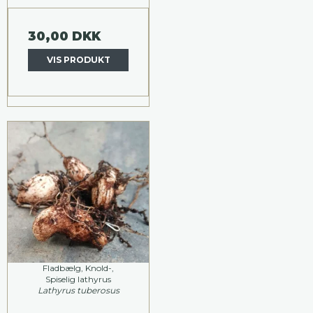
30,00 DKK
VIS PRODUKT
Fladbælg, Knold-,
Spiselig lathyrus
Lathyrus tuberosus