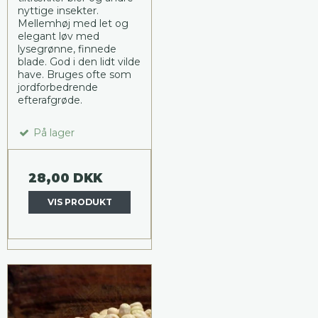
nyttige insekter.
Mellemhøj med let og
elegant løv med
lysegrønne, finnede
blade. God i den lidt vilde
have. Bruges ofte som
jordforbedrende
efterafgrøde.
På lager
28,00 DKK
VIS PRODUKT