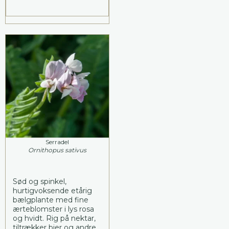
Serradel
Ornithopus sativus
Sød og spinkel,
hurtigvoksende etårig
bælgplante med fine
ærteblomster i lys rosa
og hvidt. Rig på nektar,
tiltrækker bier og andre