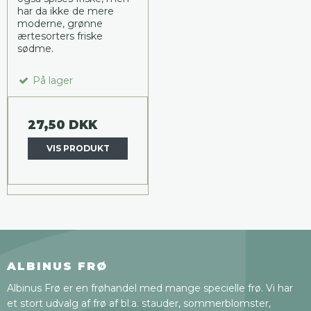
har da ikke de mere
moderne, grønne
ærtesorters friske
sødme.
På lager
27,50 DKK
VIS PRODUKT
ALBINUS FRØ
Albinus Frø er en frøhandel med mange specielle frø. Vi har
et stort udvalg af frø af bl.a. stauder, sommerblomster,