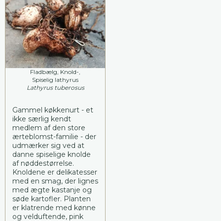
Fladbælg, Knold-,
Spiselig lathyrus
Lathyrus tuberosus
Gammel køkkenurt - et
ikke særlig kendt
medlem af den store
ærteblomst-familie - der
udmærker sig ved at
danne spiselige knolde
af nøddestørrelse.
Knoldene er delikatesser
med en smag, der lignes
med ægte kastanje og
søde kartofler. Planten
er klatrende med kønne
og velduftende, pink