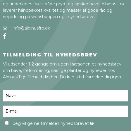
og anderledes frø til både pryd- og køkkenhave. Albinus Frø
leverer håndpakket kvalitet og masser af gode råd og
vejledning på webshoppen og i nyhedsbreve.
info@albinusfro.dk
TILMELDING TIL NYHEDSBREV
Vi udsender 1-2 gange om ugen i sæsonen et nyhedsbrev
om have, frøformering, særlige planter og nyheder hos
Albinus Frø. Tilmeld dig her. Du kan altid framelde dig igen.
Jeg vil gerne tilmeldes nyhedsbrevet