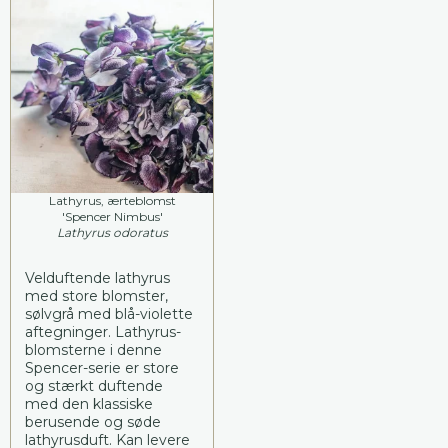
Lathyrus, ærteblomst
'Spencer Nimbus'
Lathyrus odoratus
Velduftende lathyrus
med store blomster,
sølvgrå med blå-violette
aftegninger. Lathyrus-
blomsterne i denne
Spencer-serie er store
og stærkt duftende
med den klassiske
berusende og søde
lathyrusduft. Kan levere