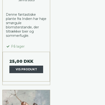
Senna alata
Denne fantastiske
plante fra Indien har høje
smørgule
blomsterstande, der
tiltrækker bier og
sommerfugle.
På lager
25,00 DKK
VIS PRODUKT