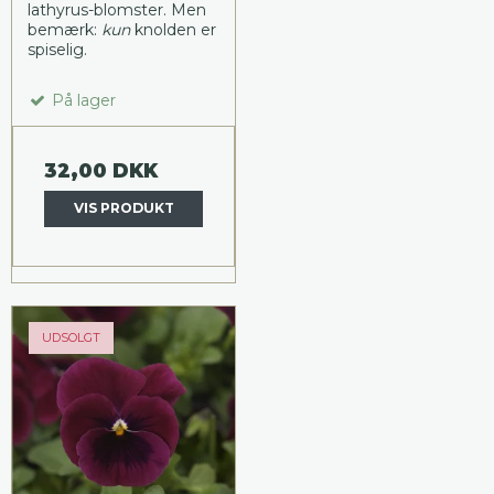
lathyrus-blomster. Men
bemærk:
kun
knolden er
spiselig.
På lager
32,00 DKK
VIS PRODUKT
UDSOLGT