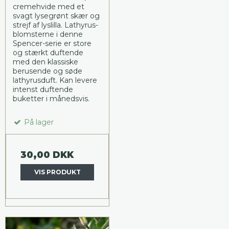
cremehvide med et
svagt lysegrønt skær og
strejf af lyslilla. Lathyrus-
blomsterne i denne
Spencer-serie er store
og stærkt duftende
med den klassiske
berusende og søde
lathyrusduft. Kan levere
intenst duftende
buketter i månedsvis.
På lager
30,00 DKK
VIS PRODUKT