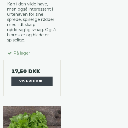
Køn i den vilde have,
men også interessant i
urtehaven for sine
sprøde, spiselige rødder
med lidt skarp,
nøddeagtig smag. Også
blomster og blade er
spiselige.
På lager
27,50 DKK
VIS PRODUKT