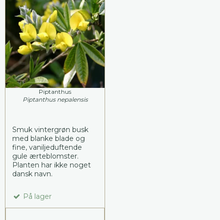
Piptanthus
Piptanthus nepalensis
Smuk vintergrøn busk
med blanke blade og
fine, vaniljeduftende
gule ærteblomster.
Planten har ikke noget
dansk navn.
På lager