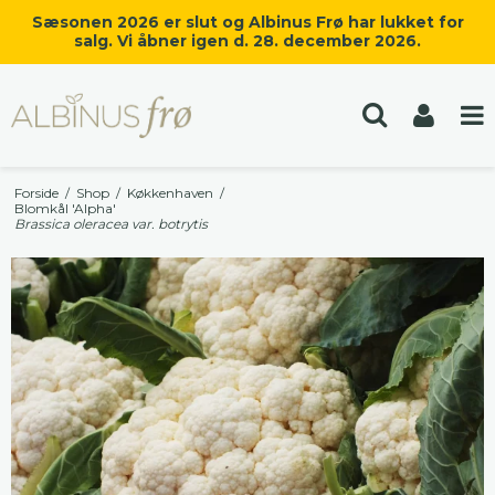
Sæsonen 2026 er slut og Albinus Frø har lukket for
salg. Vi åbner igen d. 28. december 2026.
Forside
/
Shop
/
Køkkenhaven
/
Blomkål 'Alpha'
Brassica oleracea var. botrytis