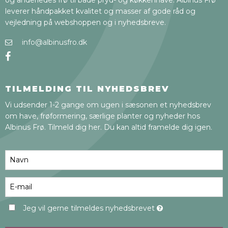
og anderledes frø til både pryd- og køkkenhave. Albinus Frø
leverer håndpakket kvalitet og masser af gode råd og
vejledning på webshoppen og i nyhedsbreve.
info@albinusfro.dk
TILMELDING TIL NYHEDSBREV
Vi udsender 1-2 gange om ugen i sæsonen et nyhedsbrev
om have, frøformering, særlige planter og nyheder hos
Albinus Frø. Tilmeld dig her. Du kan altid framelde dig igen.
Jeg vil gerne tilmeldes nyhedsbrevet