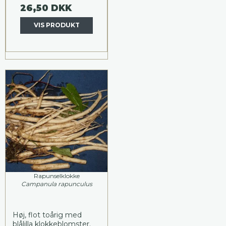
26,50 DKK
VIS PRODUKT
Rapunselklokke
Campanula rapunculus
Høj, flot toårig med
blålilla klokkeblomster.