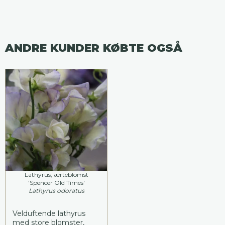
ANDRE KUNDER KØBTE OGSÅ
Lathyrus, ærteblomst
'Spencer Old Times'
Lathyrus odoratus
Velduftende lathyrus
med store blomster,