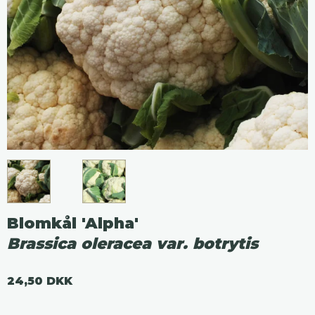
Blomkål 'Alpha'
Brassica oleracea var. botrytis
24,50 DKK