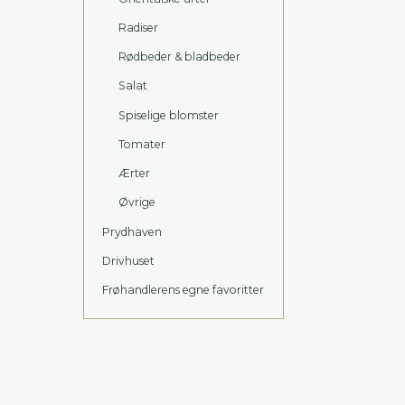
Radiser
Rødbeder & bladbeder
Salat
Spiselige blomster
Tomater
Ærter
Øvrige
Prydhaven
Drivhuset
Frøhandlerens egne favoritter