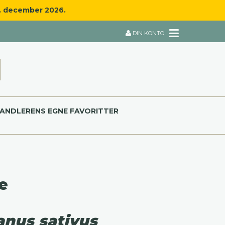
8. december 2026.
DIN KONTO
ANDLERENS EGNE FAVORITTER
e
nus sativus