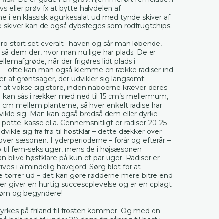
vs eller prøv fx at bytte halvdelen af
e i en klassisk agurkesalat ud med tynde skiver af
de skiver kan de også dybsteges som rodfrugtchips.
ro stort set overalt i haven og sår man løbende,
så dem der, hvor man nu lige har plads. De er
emafgrøde, når der frigøres lidt plads i
– ofte kan man også klemme en række radiser ind
 af grøntsager, der udvikler sig langsomt:
 at vokse sig store, inden naboerne kræver deres
r kan sås i rækker med ned til 15 cm’s mellemrum,
-5 cm mellem planterne, så hver enkelt radise har
udvikle sig. Man kan også bredså dem eller dyrke
 potte, kasse el.a. Gennemsnitligt er radiser 20-25
vikle sig fra frø til høstklar – dette dækker over
ver sæsonen. I yderperioderne – forår og efterår –
p til fem-seks uger, mens de i højsæsonen
n blive høstklare på kun et par uger. Radiser er
es i almindelig havejord. Sørg blot for at
e tørrer ud – det kan gøre rødderne mere bitre end
er giver en hurtig succesoplevelse og er en oplagt
børn og begyndere!
yrkes på friland til frosten kommer. Og med en