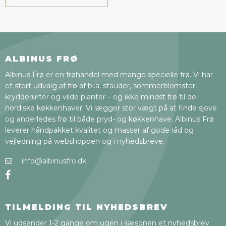
ALBINUS FRØ
Albinus Frø er en frøhandel med mange specielle frø. Vi har
et stort udvalg af frø af bl.a. stauder, sommerblomster,
krydderurter og vilde planter – og ikke mindst frø til de
nordiske køkkenhaver! Vi lægger stor vægt på at finde sjove
og anderledes frø til både pryd- og køkkenhave. Albinus Frø
leverer håndpakket kvalitet og masser af gode råd og
vejledning på webshoppen og i nyhedsbreve.
info@albinusfro.dk
TILMELDING TIL NYHEDSBREV
Vi udsender 1-2 gange om ugen i sæsonen et nyhedsbrev