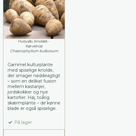
Hulsvøb, Knoldet -
Kørvelrod
Chaerophyllum bulbosum
Gammel kulturplante
med spiselige knolde,
der smager nøddeagtigt
– som en delikat fusion
mellem kastanjer,
jordskokker og nye
kartofler. Høj, toårig
skærmplante – de kønne
blade er også spiselige.
På lager