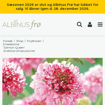
Sæsonen 2026 er slut og Albinus Frø har lukket for
salg. Vi åbner igen d. 28. december 2026.
Forside
/
Shop
/
Prydhaven
/
Enkeblomst
'Salmon Queen'
Scabiosa atropurpurea