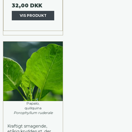
32,00 DKK
VIS PRODUKT
Papalo,
quillquina
Porophyllum ruderale
Kraftigt smagende,
etårig krydderurt, der