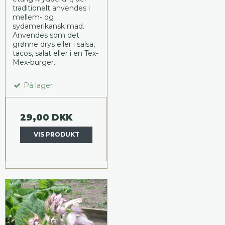
traditionelt anvendes i
mellem- og
sydamerikansk mad.
Anvendes som det
grønne drys eller i salsa,
tacos, salat eller i en Tex-
Mex-burger.
På lager
29,00 DKK
VIS PRODUKT