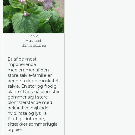
Salvie,
Muskatel-
Salvia sclarea
Et af de mest
imponerende
medlemmer af den
store salvie-familie er
denne toårige muskatel-
salvie. En stor og frodig
plante. De små blomster
gemmer sig i store
blomsterstande med
dekorative højblade i
hvid, rosa og lyslilla.
Kraftigt duftende,
tiltrækker sommerfugle
og bier.