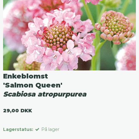
Enkeblomst
'Salmon Queen'
Scabiosa atropurpurea
29,00 DKK
Lagerstatus:
På lager