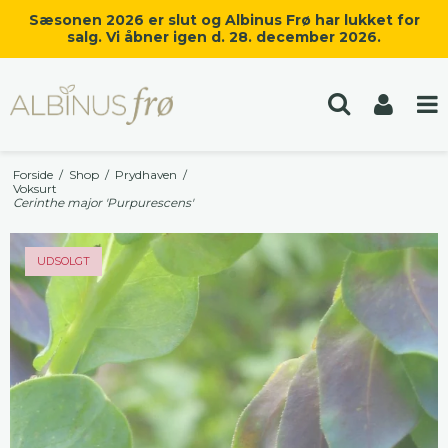
Sæsonen 2026 er slut og Albinus Frø har lukket for
salg. Vi åbner igen d. 28. december 2026.
Forside
/
Shop
/
Prydhaven
/
Voksurt
Cerinthe major 'Purpurescens'
UDSOLGT