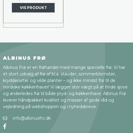
VIS PRODUKT
ALBINUS FRØ
Albinus Frø er en frøhandel med mange specielle frø. Vi har
et stort udvalg af frø af bl.a. stauder, sommerblomster,
krydderurter og vilde planter – og ikke mindst frø til de
nordiske køkkenhaver! Vi lægger stor vægt på at finde sjove
og anderledes frø til både pryd- og køkkenhave. Albinus Frø
leverer håndpakket kvalitet og masser af gode råd og
vejledning på webshoppen og i nyhedsbreve.
info@albinusfro.dk