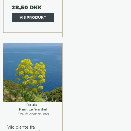
28,50 DKK
VIS PRODUKT
Ferula -
Kæmpe fennikel
Ferula communis
Vild plante fra