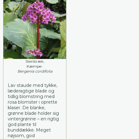
Stenbræk,
Kæmpe-
Bergenia cordifolia
Lav staude med tykke,
læderagtige blade og
tidlig blomstring med
rosa blomster i oprette
klaser. De blanke,
grønne blade holder sig
vintergrønne – en rigtig
god plante til
bunddække. Meget
nøjsom, god