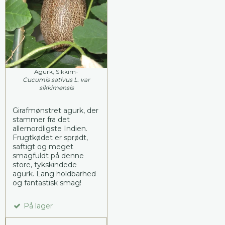
Agurk, Sikkim-
Cucumis sativus L. var
sikkimensis
Girafmønstret agurk, der
stammer fra det
allernordligste Indien.
Frugtkødet er sprødt,
saftigt og meget
smagfuldt på denne
store, tykskindede
agurk. Lang holdbarhed
og fantastisk smag!
På lager