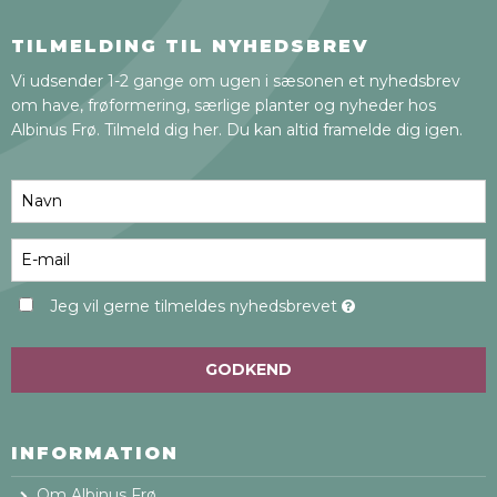
TILMELDING TIL NYHEDSBREV
Vi udsender 1-2 gange om ugen i sæsonen et nyhedsbrev
om have, frøformering, særlige planter og nyheder hos
Albinus Frø. Tilmeld dig her. Du kan altid framelde dig igen.
Jeg vil gerne tilmeldes nyhedsbrevet
GODKEND
INFORMATION
Om Albinus Frø