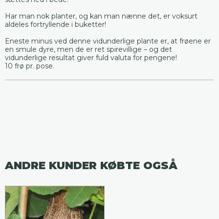
Har man nok planter, og kan man nænne det, er voksurt
aldeles fortryllende i buketter!
Eneste minus ved denne vidunderlige plante er, at frøene er
en smule dyre, men de er ret spirevillige – og det
vidunderlige resultat giver fuld valuta for pengene!
10 frø pr. pose.
ANDRE KUNDER KØBTE OGSÅ