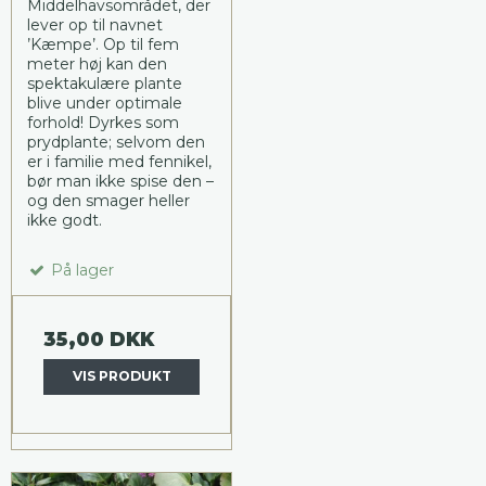
Middelhavsområdet, der
lever op til navnet
’Kæmpe’. Op til fem
meter høj kan den
spektakulære plante
blive under optimale
forhold! Dyrkes som
prydplante; selvom den
er i familie med fennikel,
bør man ikke spise den –
og den smager heller
ikke godt.
På lager
35,00 DKK
VIS PRODUKT