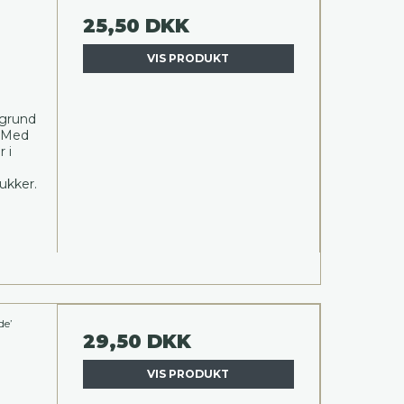
25,50 DKK
VIS PRODUKT
egrund
. Med
 i
rukker.
de’
29,50 DKK
VIS PRODUKT