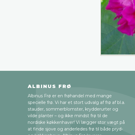
ALBINUS FRØ
Albinus Frø er en frøhandel med mange
specielle frø. Vi har et stort udvalg af frø af bl.a.
stauder, sommerblomster, krydderurter og
vilde planter – og ikke mindst frø til de
nordiske køkkenhaver! Vi lægger stor vægt på
at finde sjove og anderledes frø til både pryd-