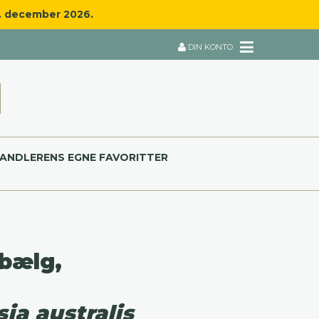
8. december 2026.
DIN KONTO
ANDLERENS EGNE FAVORITTER
bælg,
sia australis