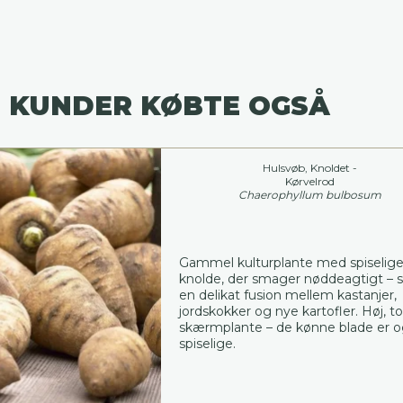
 KUNDER KØBTE OGSÅ
Hulsvøb, Knoldet -
Kørvelrod
Chaerophyllum bulbosum
Gammel kulturplante med spiselig
knolde, der smager nøddeagtigt –
en delikat fusion mellem kastanjer,
jordskokker og nye kartofler. Høj, to
skærmplante – de kønne blade er 
spiselige.