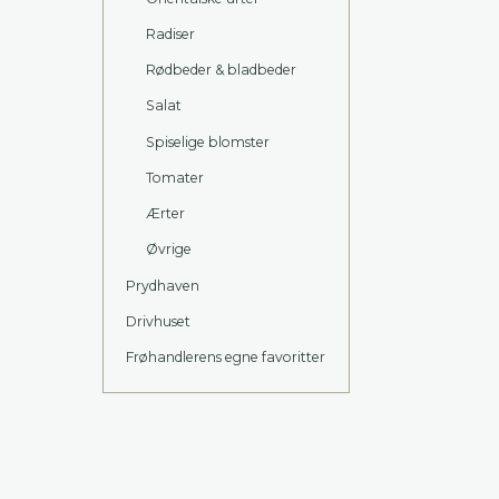
Radiser
Rødbeder & bladbeder
Salat
Spiselige blomster
Tomater
Ærter
Øvrige
Prydhaven
Drivhuset
Frøhandlerens egne favoritter