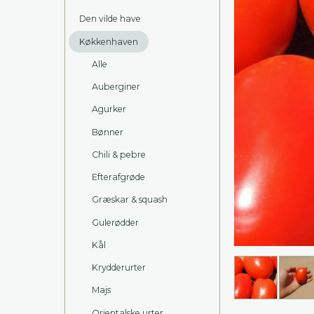
Den vilde have
Køkkenhaven
Alle
Auberginer
Agurker
Bønner
Chili & pebre
Efterafgrøde
Græskar & squash
Gulerødder
Kål
Krydderurter
Majs
Orientalske urter