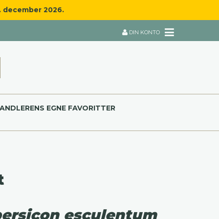
8. december 2026.
DIN KONTO
ANDLERENS EGNE FAVORITTER
t
ersicon esculentum