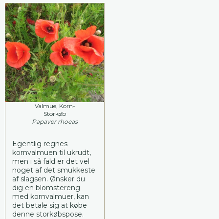
Valmue, Korn-
Storkøb
Papaver rhoeas
Egentlig regnes
kornvalmuen til ukrudt,
men i så fald er det vel
noget af det smukkeste
af slagsen. Ønsker du
dig en blomstereng
med kornvalmuer, kan
det betale sig at købe
denne storkøbspose.