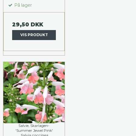
På lager
29,50 DKK
VIS PRODUKT
Salvie, Skarlagen-
'Summer Jewel Pink'
Salvia coccinea