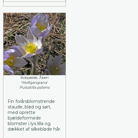
Kobjælde, Åben
'Wolfgangiana'
Pulsatilla patens
Fin forårsblomstrende
staude, blød og sart,
med oprette
bjældeformede
blomster i lys lilla og
dækket af silkebløde hår.