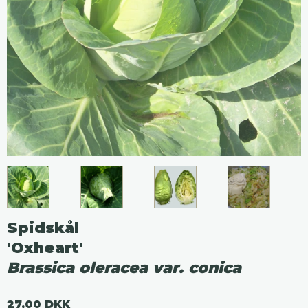
Spidskål
'Oxheart'
Brassica oleracea var. conica
27,00 DKK