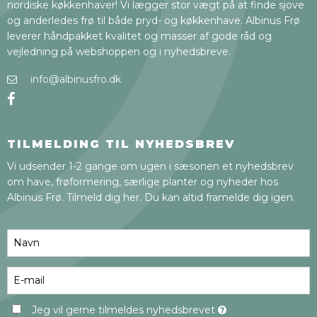
nordiske køkkenhaver! Vi lægger stor vægt på at finde sjove
og anderledes frø til både pryd- og køkkenhave. Albinus Frø
leverer håndpakket kvalitet og masser af gode råd og
vejledning på webshoppen og i nyhedsbreve.
info@albinusfro.dk
TILMELDING TIL NYHEDSBREV
Vi udsender 1-2 gange om ugen i sæsonen et nyhedsbrev
om have, frøformering, særlige planter og nyheder hos
Albinus Frø. Tilmeld dig her. Du kan altid framelde dig igen.
Jeg vil gerne tilmeldes nyhedsbrevet