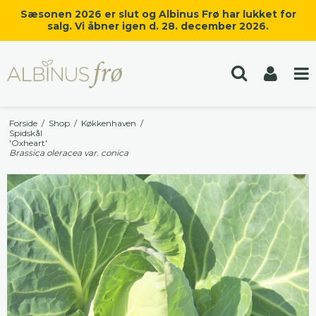
Sæsonen 2026 er slut og Albinus Frø har lukket for
salg. Vi åbner igen d. 28. december 2026.
Forside
/
Shop
/
Køkkenhaven
/
Spidskål
'Oxheart'
Brassica oleracea var. conica