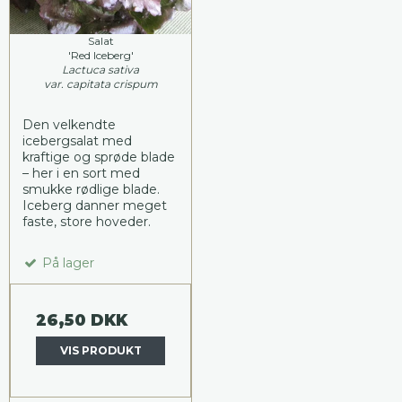
Salat
'Red Iceberg'
Lactuca sativa
var. capitata crispum
Den velkendte
icebergsalat med
kraftige og sprøde blade
– her i en sort med
smukke rødlige blade.
Iceberg danner meget
faste, store hoveder.
På lager
26,50 DKK
VIS PRODUKT