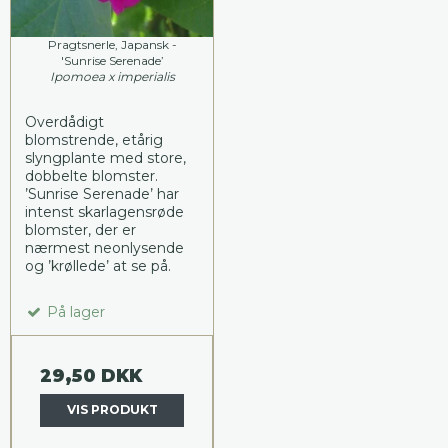
Pragtsnerle, Japansk -
'Sunrise Serenade’
Ipomoea x imperialis
Overdådigt
blomstrende, etårig
slyngplante med store,
dobbelte blomster.
’Sunrise Serenade’ har
intenst skarlagensrøde
blomster, der er
nærmest neonlysende
og ’krøllede’ at se på.
På lager
29,50 DKK
VIS PRODUKT