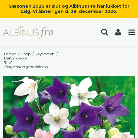
Sæsonen 2026 er slut og Albinus Frø har lukket for
salg. Vi åbner igen d. 28. december 2026.
Forside
/
Shop
/
Prydhaven
/
Ballonklokke
'Mix'
Platycodon grandiflorus