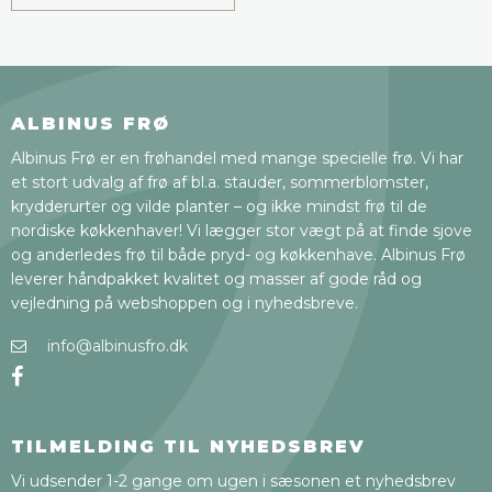
ALBINUS FRØ
Albinus Frø er en frøhandel med mange specielle frø. Vi har
et stort udvalg af frø af bl.a. stauder, sommerblomster,
krydderurter og vilde planter – og ikke mindst frø til de
nordiske køkkenhaver! Vi lægger stor vægt på at finde sjove
og anderledes frø til både pryd- og køkkenhave. Albinus Frø
leverer håndpakket kvalitet og masser af gode råd og
vejledning på webshoppen og i nyhedsbreve.
info@albinusfro.dk
TILMELDING TIL NYHEDSBREV
Vi udsender 1-2 gange om ugen i sæsonen et nyhedsbrev