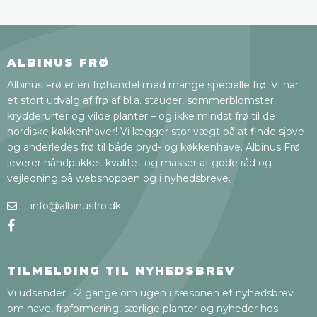
ALBINUS FRØ
Albinus Frø er en frøhandel med mange specielle frø. Vi har
et stort udvalg af frø af bl.a. stauder, sommerblomster,
krydderurter og vilde planter – og ikke mindst frø til de
nordiske køkkenhaver! Vi lægger stor vægt på at finde sjove
og anderledes frø til både pryd- og køkkenhave. Albinus Frø
leverer håndpakket kvalitet og masser af gode råd og
vejledning på webshoppen og i nyhedsbreve.
info@albinusfro.dk
TILMELDING TIL NYHEDSBREV
Vi udsender 1-2 gange om ugen i sæsonen et nyhedsbrev
om have, frøformering, særlige planter og nyheder hos