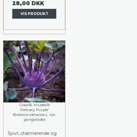
28,00 DKK
VIS PRODUKT
Glaskål, knudekål
'Delicacy Purple'
Brassica oleracea L. var.
gongylodes
Sjovt, charmerende og