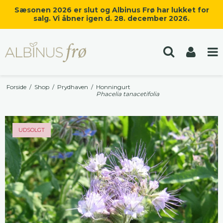
Sæsonen 2026 er slut og Albinus Frø har lukket for
salg. Vi åbner igen d. 28. december 2026.
Forside
/
Shop
/
Prydhaven
/
Honningurt
Phacelia tanacetifolia
UDSOLGT