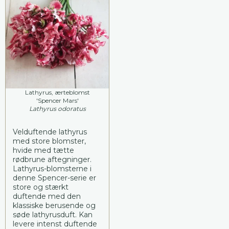
Lathyrus, ærteblomst
'Spencer Mars'
Lathyrus odoratus
Velduftende lathyrus
med store blomster,
hvide med tætte
rødbrune aftegninger.
Lathyrus-blomsterne i
denne Spencer-serie er
store og stærkt
duftende med den
klassiske berusende og
søde lathyrusduft. Kan
levere intenst duftende