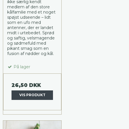
ikke særlig kendt
medlem af den store
kålfamilie med et noget
spøjst udseende – lidt
som en ufo med
antenner, der er landet
midt i urtebedet. Sprød
og saftig, velsmagende
og sødmefuld med
pikant smag som en
fusion af nødder og kål.
På lager
26,50 DKK
VIS PRODUKT