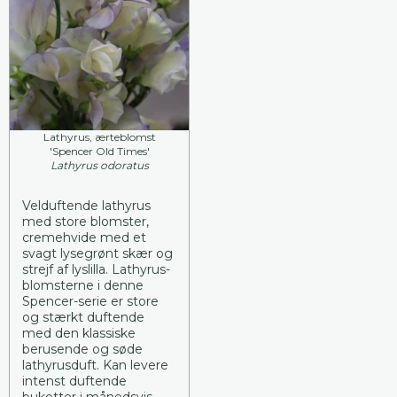
Lathyrus, ærteblomst
'Spencer Old Times'
Lathyrus odoratus
Velduftende lathyrus
med store blomster,
cremehvide med et
svagt lysegrønt skær og
strejf af lyslilla. Lathyrus-
blomsterne i denne
Spencer-serie er store
og stærkt duftende
med den klassiske
berusende og søde
lathyrusduft. Kan levere
intenst duftende