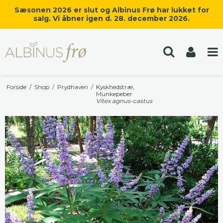
Sæsonen 2026 er slut og Albinus Frø har lukket for
salg. Vi åbner igen d. 28. december 2026.
Forside
/
Shop
/
Prydhaven
/
Kyskhedstræ,
Munkepeber
Vitex agnus-castus