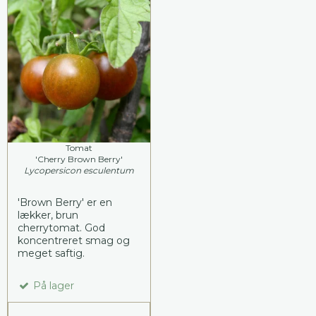
Tomat
'Cherry Brown Berry'
Lycopersicon esculentum
'Brown Berry' er en
lækker, brun
cherrytomat. God
koncentreret smag og
meget saftig.
På lager