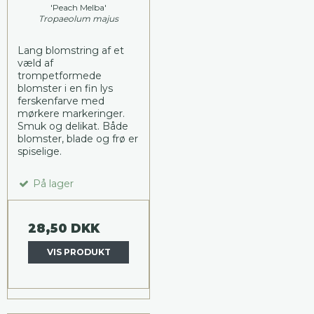
'Peach Melba'
Tropaeolum majus
Lang blomstring af et
væld af
trompetformede
blomster i en fin lys
ferskenfarve med
mørkere markeringer.
Smuk og delikat. Både
blomster, blade og frø er
spiselige.
På lager
28,50 DKK
VIS PRODUKT