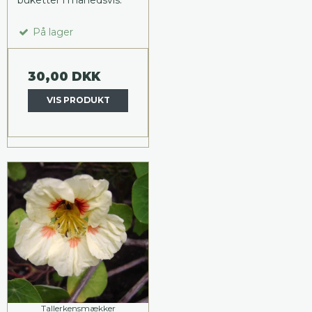
buketter i månedsvis.
På lager
30,00 DKK
VIS PRODUKT
Tallerkensmækker