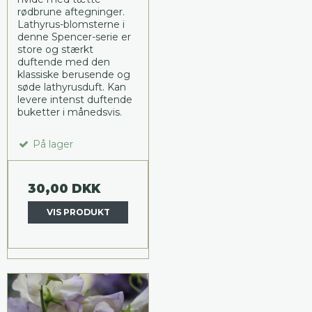
rødbrune aftegninger.
Lathyrus-blomsterne i
denne Spencer-serie er
store og stærkt
duftende med den
klassiske berusende og
søde lathyrusduft. Kan
levere intenst duftende
buketter i månedsvis.
På lager
30,00 DKK
VIS PRODUKT