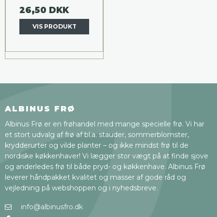
26,50 DKK
VIS PRODUKT
ALBINUS FRØ
Albinus Frø er en frøhandel med mange specielle frø. Vi har
et stort udvalg af frø af bl.a. stauder, sommerblomster,
krydderurter og vilde planter – og ikke mindst frø til de
nordiske køkkenhaver! Vi lægger stor vægt på at finde sjove
og anderledes frø til både pryd- og køkkenhave. Albinus Frø
leverer håndpakket kvalitet og masser af gode råd og
vejledning på webshoppen og i nyhedsbreve.
info@albinusfro.dk