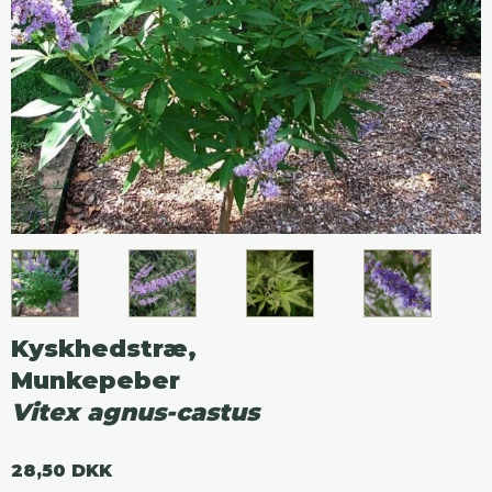
Kyskhedstræ,
Munkepeber
Vitex agnus-castus
28,50 DKK